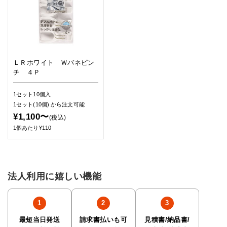
ＬＲホワイト Ｗバネピン
チ ４Ｐ
1セット10個入
1セット(10個)
から注文可能
¥1,100〜
(税込)
1個あたり¥110
法人利用に嬉しい機能
最短当日発送
請求書払いも可
見積書/納品書/