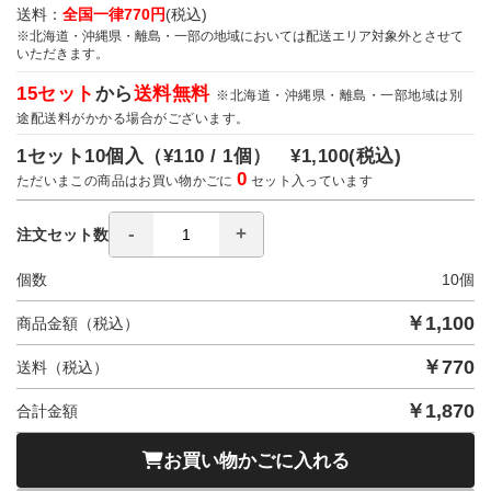
送料：
全国一律770円
(税込)
※北海道・沖縄県・離島・一部の地域においては配送エリア対象外とさせて
いただきます。
15セット
から
送料無料
※北海道・沖縄県・離島・一部地域は別
途配送料がかかる場合がございます。
1セット10個入（
¥110 / 1個）
¥1,100
(税込)
0
ただいまこの商品はお買い物かごに
セット入っています
注文セット数
個数
10
個
￥
1,100
商品金額（税込）
￥
770
送料（税込）
￥
1,870
合計金額
お買い物かごに入れる