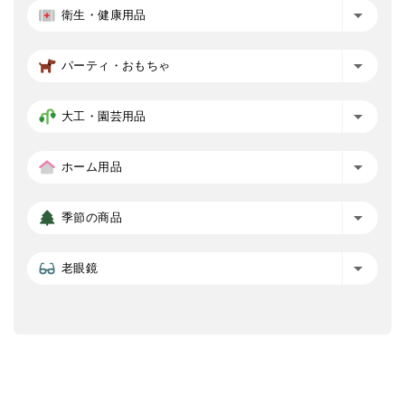
衛生・健康用品
パーティ・おもちゃ
大工・園芸用品
ホーム用品
季節の商品
老眼鏡