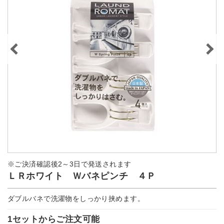
※ご決済確認後2～3日で発送されます
ＬＲホワイト Ｗバネピンチ ４Ｐ
ダブルバネで洗濯物をしっかり挟めます。
1セットからご注文可能