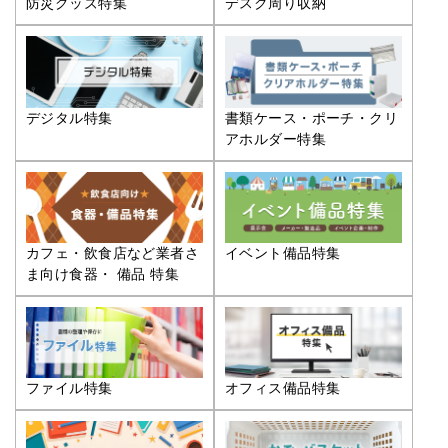
防災グッズ特集
デスク周り収納
デジタル特集
書類ケース・ポーチ・クリ
アホルダー特集
カフェ・飲食店など業者さ
イベント備品特集
ま向け食器・ 備品 特集
ファイル特集
オフィス備品特集