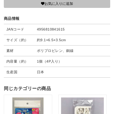
お気に入りに追加
商品情報
JANコード
4956810841615
サイズ（約）
約9.1×6.5×3.5cm
素材
ポリプロピレン、銅線
内容量（約）
1個（4P入り）
生産国
日本
同じカテゴリーの商品