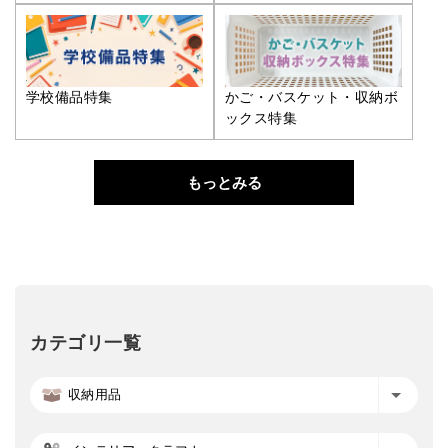
学校備品特集
かご・バスケット・収納ボ
ックス特集
もっとみる
カテゴリ一覧
収納用品