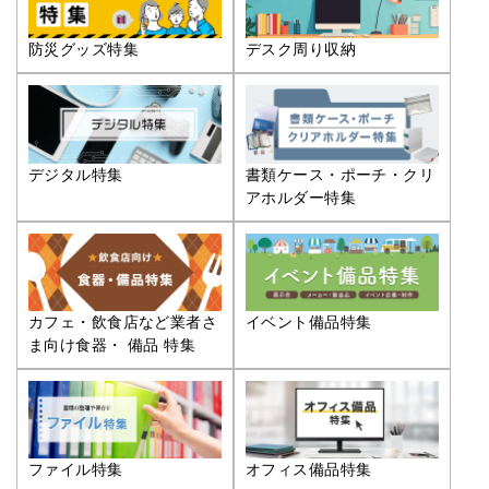
防災グッズ特集
デスク周り収納
デジタル特集
書類ケース・ポーチ・クリ
アホルダー特集
カフェ・飲食店など業者さ
イベント備品特集
ま向け食器・ 備品 特集
ファイル特集
オフィス備品特集