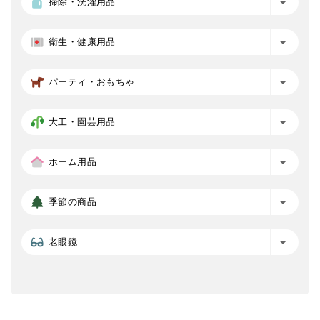
掃除・洗濯用品
衛生・健康用品
パーティ・おもちゃ
大工・園芸用品
ホーム用品
季節の商品
老眼鏡