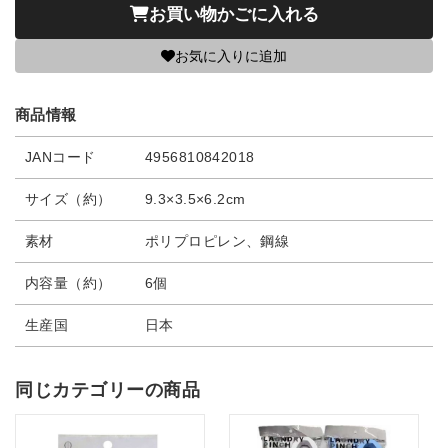
お買い物かごに入れる
お気に入りに追加
商品情報
JANコード
4956810842018
サイズ（約）
9.3×3.5×6.2cm
素材
ポリプロピレン、鋼線
内容量（約）
6個
生産国
日本
同じカテゴリーの商品