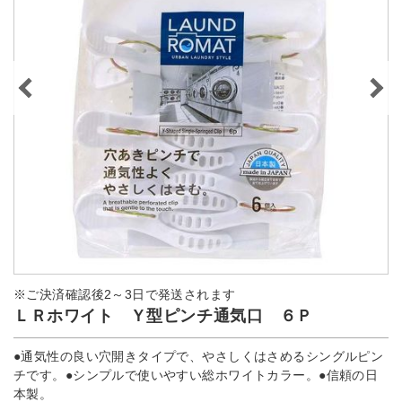
※ご決済確認後2～3日で発送されます
ＬＲホワイト Ｙ型ピンチ通気口 ６Ｐ
●通気性の良い穴開きタイプで、やさしくはさめるシングルピン
チです。●シンプルで使いやすい総ホワイトカラー。●信頼の日
本製。