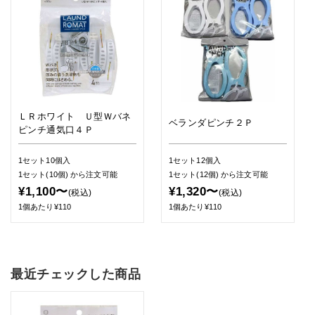
ＬＲホワイト Ｕ型Ｗバネ
ベランダピンチ２Ｐ
ピンチ通気口４Ｐ
1セット10個入
1セット12個入
1セット(10個)
から注文可能
1セット(12個)
から注文可能
¥1,100〜
¥1,320〜
(税込)
(税込)
1個あたり¥110
1個あたり¥110
最近チェックした商品