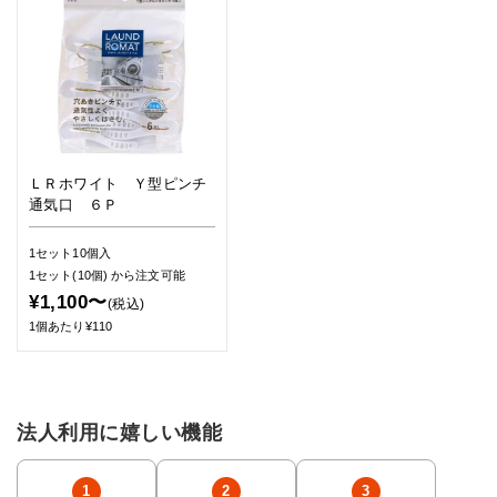
ＬＲホワイト Ｙ型ピンチ
通気口 ６Ｐ
1セット10個入
1セット(10個)
から注文可能
¥1,100〜
(税込)
1個あたり¥110
法人利用に嬉しい機能