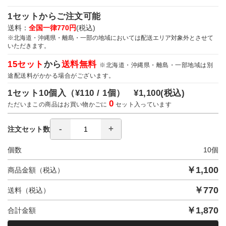
1セットからご注文可能
送料：
全国一律770円
(税込)
※北海道・沖縄県・離島・一部の地域においては配送エリア対象外とさせて
いただきます。
15セット
から
送料無料
※北海道・沖縄県・離島・一部地域は別
途配送料がかかる場合がございます。
1セット10個入（
¥110 / 1個）
¥1,100
(税込)
0
ただいまこの商品はお買い物かごに
セット入っています
注文セット数
個数
10
個
￥
1,100
商品金額（税込）
￥
770
送料（税込）
￥
1,870
合計金額