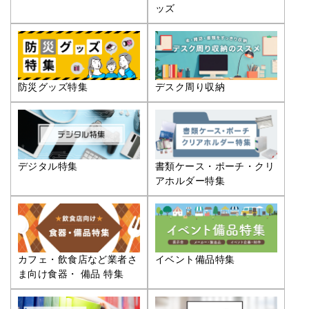
ッズ
防災グッズ特集
デスク周り収納
デジタル特集
書類ケース・ポーチ・クリ
アホルダー特集
カフェ・飲食店など業者さ
イベント備品特集
ま向け食器・ 備品 特集