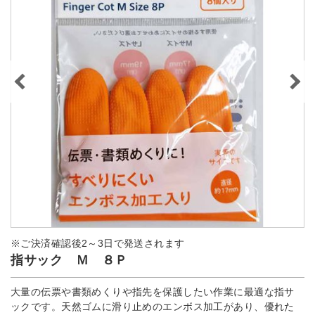
※ご決済確認後2～3日で発送されます
指サック Ｍ ８Ｐ
大量の伝票や書類めくりや指先を保護したい作業に最適な指サ
ックです。天然ゴムに滑り止めのエンボス加工があり、優れた