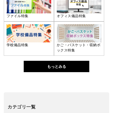
ファイル特集
オフィス備品特集
学校備品特集
かご・バスケット・収納ボ
ックス特集
もっとみる
カテゴリ一覧