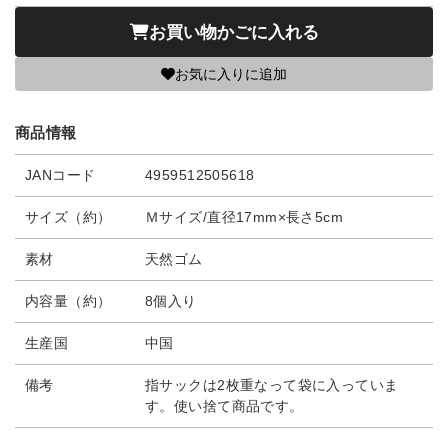
お買い物かごに入れる
お気に入りに追加
商品情報
JANコード
4959512505618
サイズ（約）
Ｍサイズ/直径17mm×長さ5cm
素材
天然ゴム
内容量（約）
8個入り
生産国
中国
備考
指サックは2枚重なって袋に入っていま
す。使い捨て商品です。