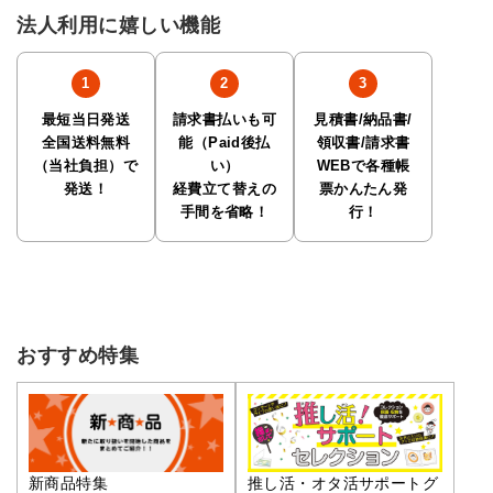
法人利用に嬉しい機能
最短当日発送
請求書払いも可
見積書/納品書/
全国送料無料
能（Paid後払
領収書/請求書
（当社負担）で
い）
WEBで各種帳
発送！
経費立て替えの
票かんたん発
手間を省略！
行！
おすすめ特集
推し活・オタ活サポートグ
新商品特集