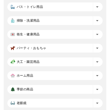
バス・トイレ用品
掃除・洗濯用品
衛生・健康用品
パーティ・おもちゃ
大工・園芸用品
ホーム用品
季節の商品
老眼鏡