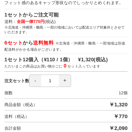
フィット感のあるキャップ形状なのでしっかりとめくれます。
1セットからご注文可能
送料：
全国一律770円
(税込)
※北海道・沖縄県・離島・一部の地域においては配送エリア対象外とさせて
いただきます。
6セット
から
送料無料
※北海道・沖縄県・離島・一部地域は別途
配送料がかかる場合がございます。
1セット12個入（
¥110 / 1個）
¥1,320
(税込)
0
ただいまこの商品はお買い物かごに
セット入っています
注文セット数
個数
12
個
￥
1,320
商品金額（税込）
￥
770
送料（税込）
￥
2,090
合計金額