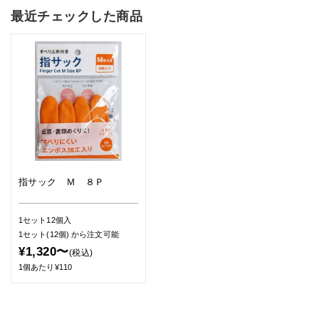
最近チェックした商品
指サック Ｍ ８Ｐ
1セット12個入
1セット(12個)
から注文可能
¥1,320〜
(税込)
1個あたり¥110