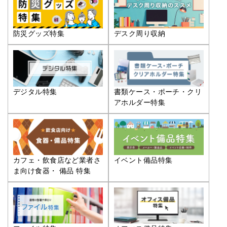
防災グッズ特集
デスク周り収納
デジタル特集
書類ケース・ポーチ・クリ
アホルダー特集
カフェ・飲食店など業者さ
イベント備品特集
ま向け食器・ 備品 特集