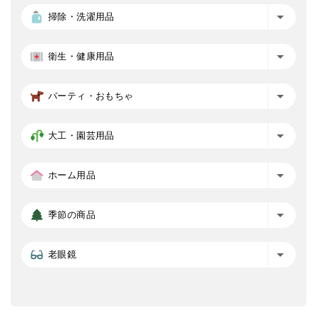
掃除・洗濯用品
衛生・健康用品
パーティ・おもちゃ
大工・園芸用品
ホーム用品
季節の商品
老眼鏡