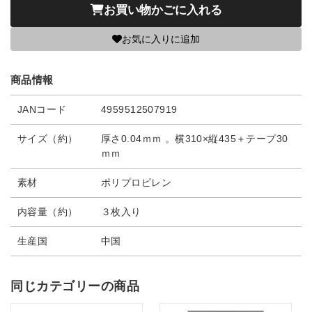
お買い物かごに入れる
お気に入りに追加
商品情報
JANコード
4959512507919
サイズ（約）
厚さ0.04ｍｍ 。横310×縦435＋テープ30
ｍｍ
素材
ポリプロピレン
内容量（約）
３枚入り
生産国
中国
同じカテゴリーの商品