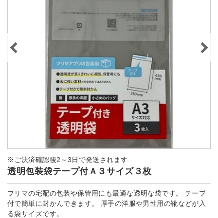
※ご決済確認後2～3日で発送されます
透明包装袋テープ付Ａ３サイズ３枚
フリマの宅配の包装や保管用にも最適な透明な袋です。 テープ
付で簡単に封かんできます。 厚手の洋服や男性用の靴などが入
る袋サイズです。