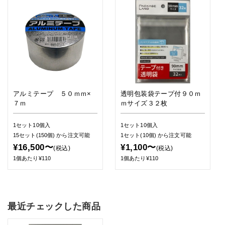
アルミテープ ５０ｍｍ×
透明包装袋テープ付９０ｍ
７ｍ
ｍサイズ３２枚
1セット10個入
1セット10個入
15セット(150個)
から注文可能
1セット(10個)
から注文可能
¥16,500〜
¥1,100〜
(税込)
(税込)
1個あたり¥110
1個あたり¥110
最近チェックした商品