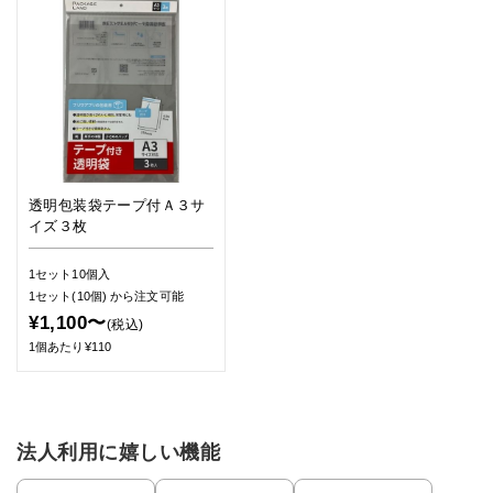
透明包装袋テープ付Ａ３サ
イズ３枚
1セット10個入
1セット(10個)
から注文可能
¥1,100〜
(税込)
1個あたり¥110
法人利用に嬉しい機能