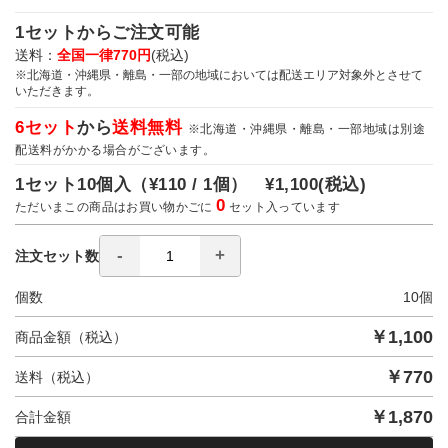
1セットからご注文可能
送料：
全国一律770円
(税込)
※北海道・沖縄県・離島・一部の地域においては配送エリア対象外とさせて
いただきます。
6セット
から
送料無料
※北海道・沖縄県・離島・一部地域は別途
配送料がかかる場合がございます。
1セット10個入（
¥110 / 1個）
¥1,100
(税込)
0
ただいまこの商品はお買い物かごに
セット入っています
注文セット数
個数
10
個
￥
1,100
商品金額（税込）
￥
770
送料（税込）
￥
1,870
合計金額