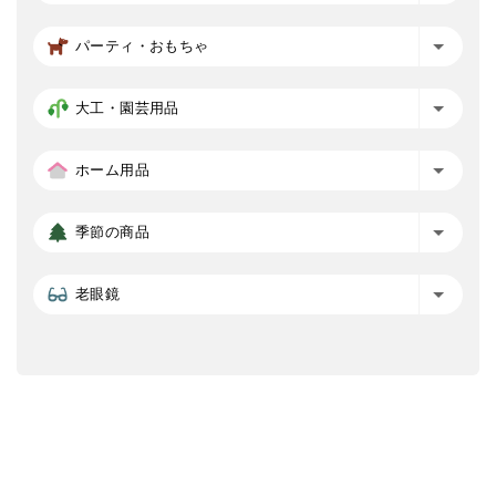
パーティ・おもちゃ
大工・園芸用品
ホーム用品
季節の商品
老眼鏡