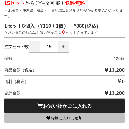
15セット
からご注文可能 /
送料無料
※北海道・沖縄県・離島・一部地域は別途配送料がかかる場合がございま
す。
1セット8個入（
¥110 / 1個）
¥880
(税込)
0
ただいまこの商品はお買い物かごに
セット入っています
注文セット数
個数
120
個
￥
13,200
商品金額（税込）
￥
0
送料（税込）
￥
13,200
合計金額
お買い物かごに入れる
お気に入りに追加