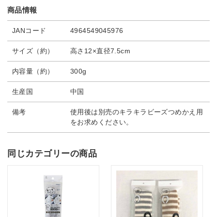
商品情報
JANコード
4964549045976
サイズ（約）
高さ12×直径7.5cm
内容量（約）
300g
生産国
中国
備考
使用後は別売のキラキラビーズつめかえ用
をお求めください。
同じカテゴリーの商品