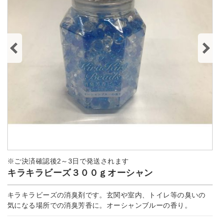
※ご決済確認後2～3日で発送されます
キラキラビーズ３００ｇオーシャン
キラキラビーズの消臭剤です。玄関や室内、トイレ等の臭いの
気になる場所での消臭芳香に。オーシャンブルーの香り。