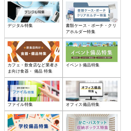
デジタル特集
書類ケース・ポーチ・クリ
アホルダー特集
カフェ・飲食店など業者さ
イベント備品特集
ま向け食器・ 備品 特集
ファイル特集
オフィス備品特集