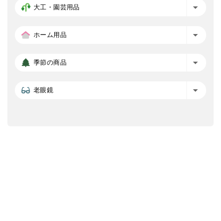
大工・園芸用品
ホーム用品
季節の商品
老眼鏡