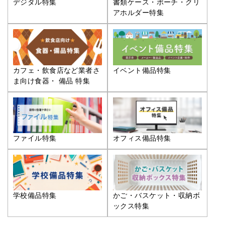
デジタル特集
書類ケース・ポーチ・クリ
アホルダー特集
カフェ・飲食店など業者さ
イベント備品特集
ま向け食器・ 備品 特集
ファイル特集
オフィス備品特集
学校備品特集
かご・バスケット・収納ボ
ックス特集