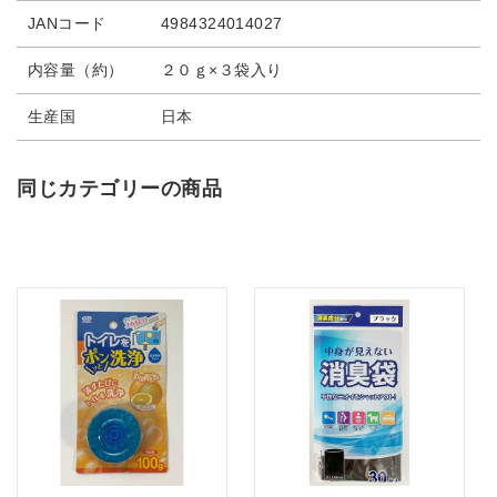
JANコード
4984324014027
内容量（約）
２０ｇ×３袋入り
生産国
日本
同じカテゴリーの商品