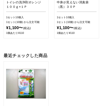
トイレの洗浄剤オレンジ
中身が見えない消臭袋
１００ｇ×１Ｐ
（黒）３０Ｐ
1セット10個入
1セット10個入
1セット(10個)
から注文可能
1セット(10個)
から注文可能
¥1,100〜
¥1,100〜
(税込)
(税込)
1個あたり¥110
1個あたり¥110
最近チェックした商品