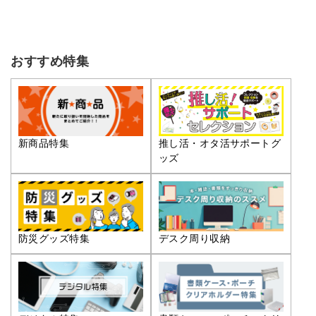
おすすめ特集
推し活・オタ活サポートグ
新商品特集
ッズ
防災グッズ特集
デスク周り収納