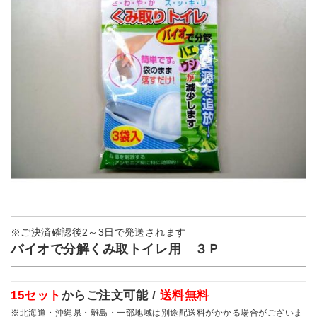
※ご決済確認後2～3日で発送されます
バイオで分解くみ取トイレ用 ３Ｐ
15セット
からご注文可能 /
送料無料
※北海道・沖縄県・離島・一部地域は別途配送料がかかる場合がございま