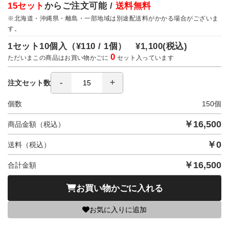
15セット
からご注文可能 /
送料無料
※北海道・沖縄県・離島・一部地域は別途配送料がかかる場合がございま
す。
1セット10個入（
¥110 / 1個）
¥1,100
(税込)
0
ただいまこの商品はお買い物かごに
セット入っています
注文セット数
個数
150
個
￥
16,500
商品金額（税込）
￥
0
送料（税込）
￥
16,500
合計金額
お買い物かごに入れる
お気に入りに追加