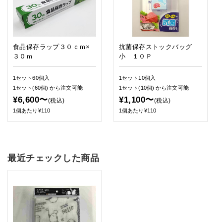
食品保存ラップ３０ｃｍ×
抗菌保存ストックバッグ
３０ｍ
小 １０Ｐ
1セット60個入
1セット10個入
1セット(60個)
から注文可能
1セット(10個)
から注文可能
¥6,600〜
¥1,100〜
(税込)
(税込)
1個あたり¥110
1個あたり¥110
最近チェックした商品