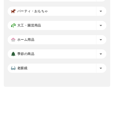
パーティ・おもちゃ
大工・園芸用品
ホーム用品
季節の商品
老眼鏡