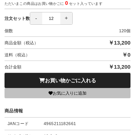
0
ただいまこの商品はお買い物かごに
セット入っています
注文セット数
個数
120
個
￥
13,200
商品金額（税込）
￥
0
送料（税込）
￥
13,200
合計金額
お買い物かごに入れる
お気に入りに追加
商品情報
JANコード
4965211182661