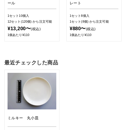
ール
レート
1セット10個入
1セット8個入
12セット(120個)
から注文可能
1セット(8個)
から注文可能
¥13,200〜
¥880〜
(税込)
(税込)
1個あたり¥110
1個あたり¥110
最近チェックした商品
ミルキー 丸小皿