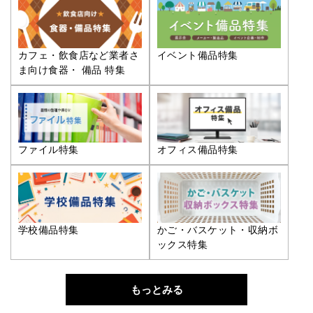
カフェ・飲食店など業者さ
イベント備品特集
ま向け食器・ 備品 特集
ファイル特集
オフィス備品特集
学校備品特集
かご・バスケット・収納ボ
ックス特集
もっとみる