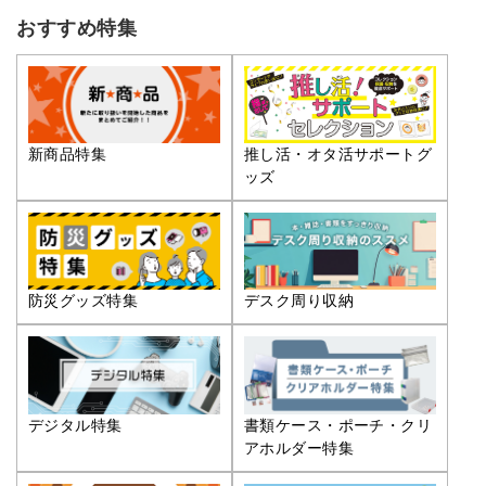
おすすめ特集
推し活・オタ活サポートグ
新商品特集
ッズ
防災グッズ特集
デスク周り収納
デジタル特集
書類ケース・ポーチ・クリ
アホルダー特集