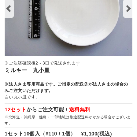
※ご決済確認後2～3日で発送されます
ミルキー 丸小皿
※法人さま専用商品です。ご指定の配送先が法人さまの場合の
みご注文いただけます。
白い丸小皿です。
12セット
からご注文可能 /
送料無料
※北海道・沖縄県・離島・一部地域は別途配送料がかかる場合がございま
す。
1セット10個入（
¥110 / 1個）
¥1,100
(税込)