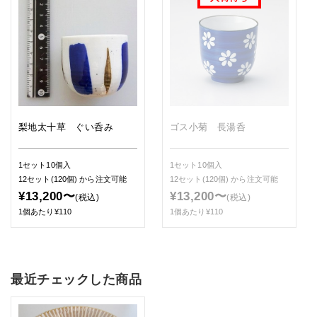
梨地太十草 ぐい呑み
ゴス小菊 長湯呑
1セット10個入
1セット10個入
12セット(120個)
から注文可能
12セット(120個)
から注文可能
¥13,200〜
¥13,200〜
(税込)
(税込)
1個あたり¥110
1個あたり¥110
最近チェックした商品