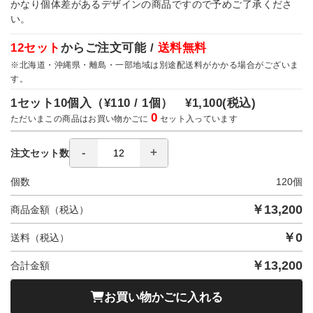
かなり個体差があるデザインの商品ですので予めご了承くださ
い。
12セット
からご注文可能 /
送料無料
※北海道・沖縄県・離島・一部地域は別途配送料がかかる場合がございま
す。
1セット10個入（
¥110 / 1個）
¥1,100
(税込)
0
ただいまこの商品はお買い物かごに
セット入っています
注文セット数
個数
120
個
￥
13,200
商品金額（税込）
￥
0
送料（税込）
￥
13,200
合計金額
お買い物かごに入れる