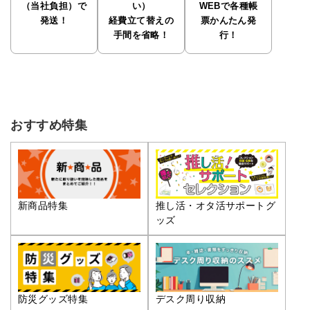
（当社負担）で
い）
WEBで各種帳
発送！
経費立て替えの
票かんたん発
手間を省略！
行！
おすすめ特集
推し活・オタ活サポートグ
新商品特集
ッズ
防災グッズ特集
デスク周り収納