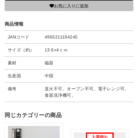
お気に入りに追加
商品情報
JANコード
4965211184245
サイズ（約）
13.6×4ｃｍ
素材
磁器
生産国
中国
備考
直火不可。オーブン不可。電子レンジ可。
食器洗浄機可。
同じカテゴリーの商品