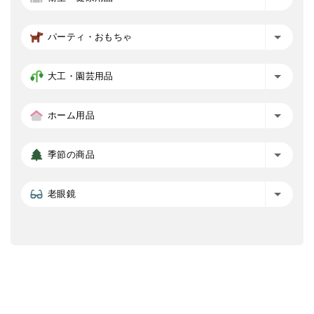
パーティ・おもちゃ
大工・園芸用品
ホーム用品
季節の商品
老眼鏡