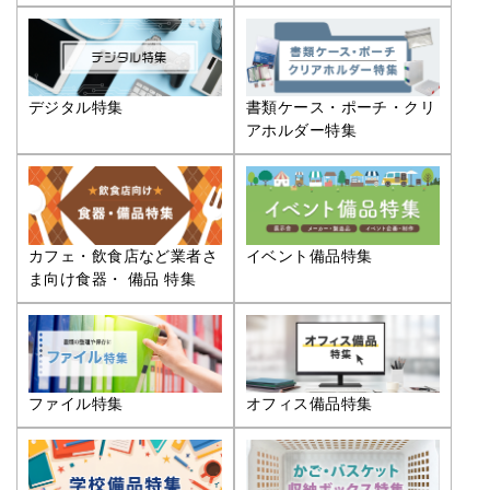
デジタル特集
書類ケース・ポーチ・クリ
アホルダー特集
カフェ・飲食店など業者さ
イベント備品特集
ま向け食器・ 備品 特集
ファイル特集
オフィス備品特集