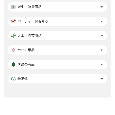
衛生・健康用品
パーティ・おもちゃ
大工・園芸用品
ホーム用品
季節の商品
老眼鏡