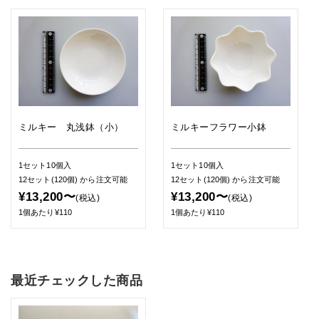
ミルキー 丸浅鉢（小）
ミルキーフラワー小鉢
1セット10個入
1セット10個入
12セット(120個)
から注文可能
12セット(120個)
から注文可能
¥13,200〜
¥13,200〜
(税込)
(税込)
1個あたり¥110
1個あたり¥110
最近チェックした商品