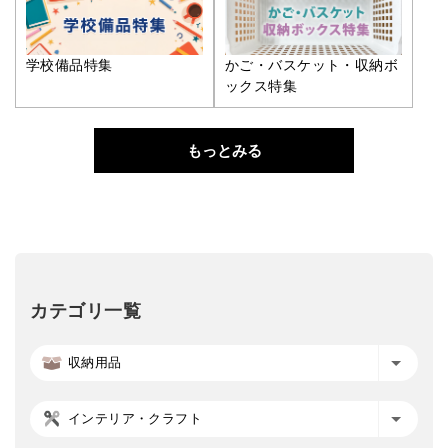
学校備品特集
かご・バスケット・収納ボ
ックス特集
もっとみる
カテゴリ一覧
収納用品
インテリア・クラフト