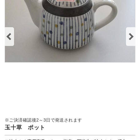
※ご決済確認後2～3日で発送されます
玉十草 ポット