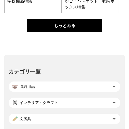
学校備品特集
かご・バスケット・収納ボ
ックス特集
もっとみる
カテゴリ一覧
収納用品
インテリア・クラフト
文房具