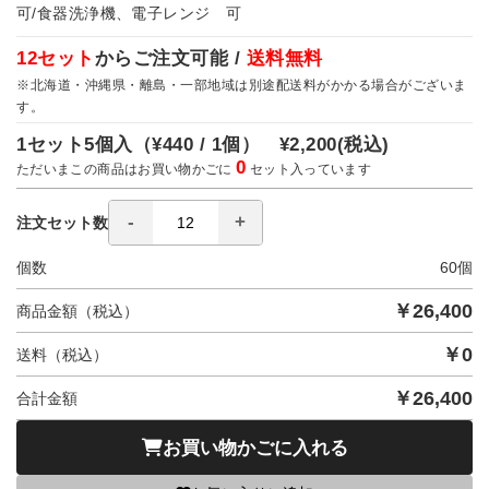
可/食器洗浄機、電子レンジ 可
12セット
からご注文可能 /
送料無料
※北海道・沖縄県・離島・一部地域は別途配送料がかかる場合がございま
す。
1セット5個入（
¥440 / 1個）
¥2,200
(税込)
0
ただいまこの商品はお買い物かごに
セット入っています
注文セット数
個数
60
個
￥
26,400
商品金額（税込）
￥
0
送料（税込）
￥
26,400
合計金額
お買い物かごに入れる