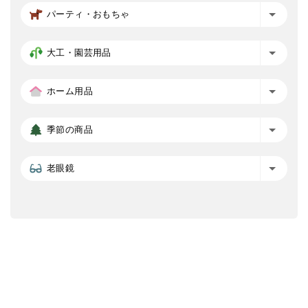
パーティ・おもちゃ
大工・園芸用品
ホーム用品
季節の商品
老眼鏡