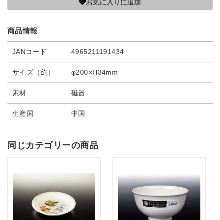
お気に入りに追加
商品情報
JANコード
4965211191434
サイズ（約）
φ200×H34mm
素材
磁器
生産国
中国
同じカテゴリーの商品