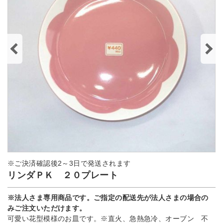
※ご決済確認後2～3日で発送されます
リンダＰＫ ２０プレート
※法人さま専用商品です。ご指定の配送先が法人さまの場合の
みご注文いただけます。
可愛い花型模様のお皿です。※直火、急熱急冷、オーブン 不