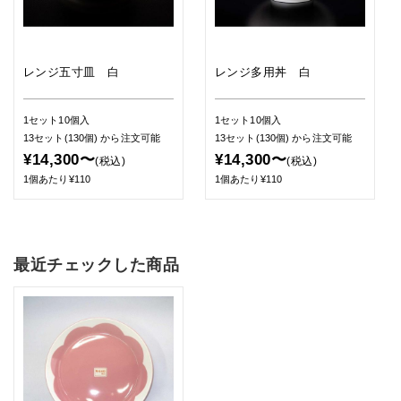
レンジ五寸皿 白
レンジ多用丼 白
1セット10個入
1セット10個入
13セット(130個)
から注文可能
13セット(130個)
から注文可能
¥14,300〜
¥14,300〜
(税込)
(税込)
1個あたり¥110
1個あたり¥110
最近チェックした商品