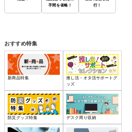
手間を省略！
行！
おすすめ特集
推し活・オタ活サポートグ
新商品特集
ッズ
防災グッズ特集
デスク周り収納