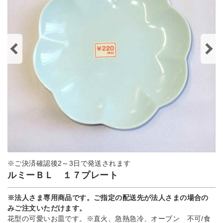
※ご決済確認後2～3日で発送されます
ルミーＢＬ １７プレート
※法人さま専用商品です。ご指定の配送先が法人さまの場合の
みご注文いただけます。
花型の可愛いお皿です。※直火、急熱急冷、オーブン 不可/食