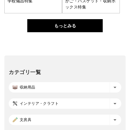
学校備品特集
かご・バスケット・収納ボ
ックス特集
もっとみる
カテゴリ一覧
収納用品
インテリア・クラフト
文房具