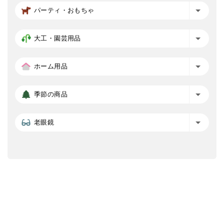
パーティ・おもちゃ
大工・園芸用品
ホーム用品
季節の商品
老眼鏡