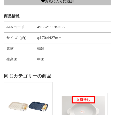
お気に入りに追加
商品情報
JANコード
4965211195265
サイズ（約）
φ170×H27mm
素材
磁器
生産国
中国
同じカテゴリーの商品