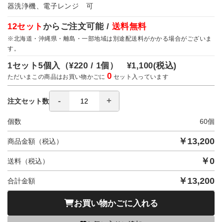
器洗浄機、電子レンジ 可
12セット
からご注文可能 /
送料無料
※北海道・沖縄県・離島・一部地域は別途配送料がかかる場合がございま
す。
1セット5個入（
¥220 / 1個）
¥1,100
(税込)
0
ただいまこの商品はお買い物かごに
セット入っています
注文セット数
個数
60
個
￥
13,200
商品金額（税込）
￥
0
送料（税込）
￥
13,200
合計金額
お買い物かごに入れる