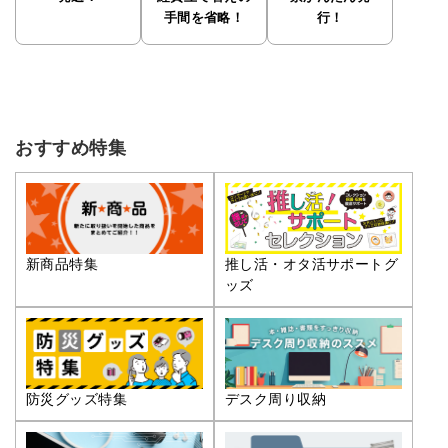
手間を省略！
行！
おすすめ特集
推し活・オタ活サポートグ
新商品特集
ッズ
防災グッズ特集
デスク周り収納