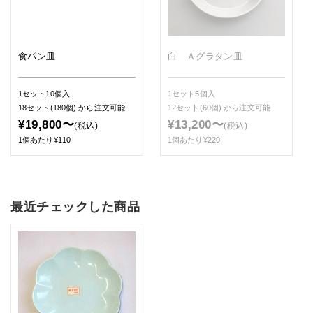
食パン皿
白 Ａグラタン皿
1セット10個入
1セット5個入
18セット(180個)
から注文可能
12セット(60個)
から注文可能
¥19,800〜
¥13,200〜
(税込)
(税込)
1個あたり¥110
1個あたり¥220
最近チェックした商品