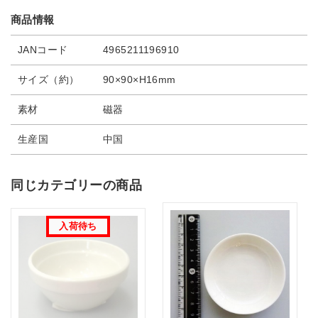
商品情報
JANコード
4965211196910
サイズ（約）
90×90×H16mm
素材
磁器
生産国
中国
同じカテゴリーの商品