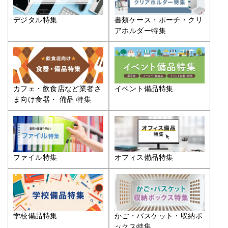
デジタル特集
書類ケース・ポーチ・クリ
アホルダー特集
カフェ・飲食店など業者さ
イベント備品特集
ま向け食器・ 備品 特集
ファイル特集
オフィス備品特集
学校備品特集
かご・バスケット・収納ボ
ックス特集