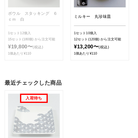
ボウル スタッキング ６
ミルキー 丸珍味皿
ｃｍ 白
1セット12個入
1セット10個入
15セット(180個)
から注文可能
12セット(120個)
から注文可能
¥19,800〜
¥13,200〜
(税込)
(税込)
1個あたり¥110
1個あたり¥110
最近チェックした商品