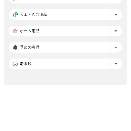
大工・園芸用品
ホーム用品
季節の商品
老眼鏡