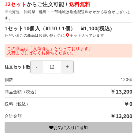
12セット
からご注文可能 /
送料無料
※北海道・沖縄県・離島・一部地域は別途配送料がかかる場合がございま
す。
1セット10個入（
¥110 / 1個）
¥1,100
(税込)
0
ただいまこの商品はお買い物かごに
セット入っています
この商品は「入荷待ち」となっております。
入荷までしばらくお待ちください。
注文セット数
個数
120
個
￥
13,200
商品金額（税込）
￥
0
送料（税込）
￥
13,200
合計金額
お気に入りに追加