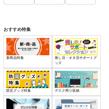
おすすめ特集
推し活・オタ活サポートグ
新商品特集
ッズ
防災グッズ特集
デスク周り収納