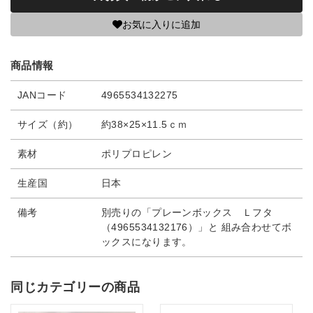
お気に入りに追加
商品情報
JANコード
4965534132275
サイズ（約）
約38×25×11.5ｃｍ
素材
ポリプロピレン
生産国
日本
備考
別売りの「プレーンボックス Ｌフタ
（4965534132176）」と 組み合わせてボ
ックスになります。
同じカテゴリーの商品