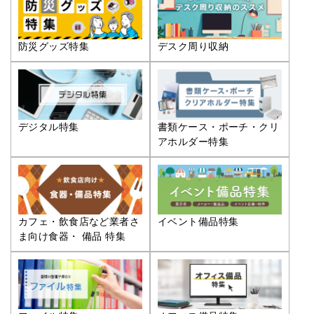
防災グッズ特集
デスク周り収納
デジタル特集
書類ケース・ポーチ・クリ
アホルダー特集
カフェ・飲食店など業者さ
イベント備品特集
ま向け食器・ 備品 特集