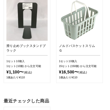
滑り止めブックスタンドブ
ノルドバスケットスリム
ラック
Ｇ
1セット10個入
1セット10個入
1セット(10個)
から注文可能
15セット(150個)
から注文可能
¥1,100〜
¥16,500〜
(税込)
(税込)
1個あたり¥110
1個あたり¥110
最近チェックした商品