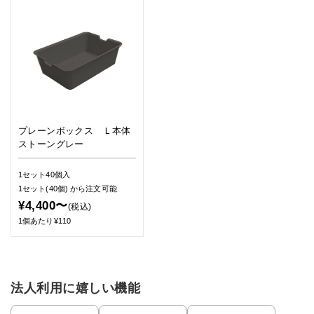
プレーンボックス Ｌ本体
ストーングレー
1セット40個入
1セット(40個)
から注文可能
¥4,400〜
(税込)
1個あたり¥110
法人利用に嬉しい機能