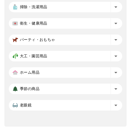
掃除・洗濯用品
衛生・健康用品
パーティ・おもちゃ
大工・園芸用品
ホーム用品
季節の商品
老眼鏡