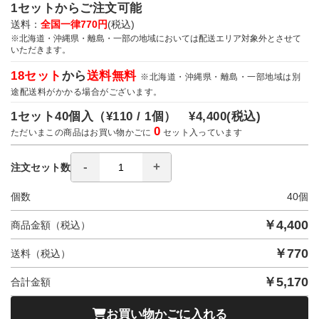
1セットからご注文可能
送料：
全国一律770円
(税込)
※北海道・沖縄県・離島・一部の地域においては配送エリア対象外とさせて
いただきます。
18セット
から
送料無料
※北海道・沖縄県・離島・一部地域は別
途配送料がかかる場合がございます。
1セット40個入（
¥110 / 1個）
¥4,400
(税込)
0
ただいまこの商品はお買い物かごに
セット入っています
注文セット数
個数
40
個
￥
4,400
商品金額（税込）
￥
770
送料（税込）
￥
5,170
合計金額
お買い物かごに入れる