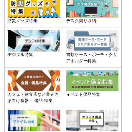
防災グッズ特集
デスク周り収納
デジタル特集
書類ケース・ポーチ・クリ
アホルダー特集
カフェ・飲食店など業者さ
イベント備品特集
ま向け食器・ 備品 特集