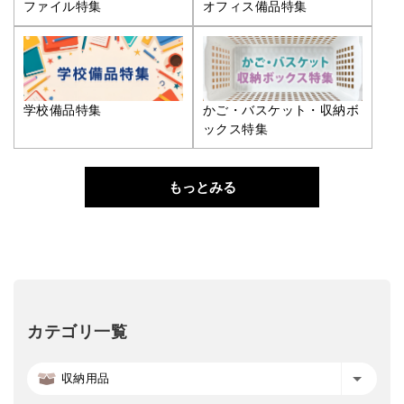
ファイル特集
オフィス備品特集
学校備品特集
かご・バスケット・収納ボ
ックス特集
もっとみる
カテゴリ一覧
収納用品