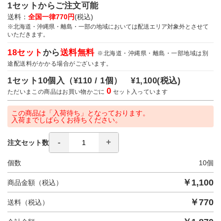
1セットからご注文可能
送料：
全国一律770円
(税込)
※北海道・沖縄県・離島・一部の地域においては配送エリア対象外とさせて
いただきます。
18セット
から
送料無料
※北海道・沖縄県・離島・一部地域は別
途配送料がかかる場合がございます。
1セット10個入（
¥110 / 1個）
¥1,100
(税込)
0
ただいまこの商品はお買い物かごに
セット入っています
この商品は「入荷待ち」となっております。
入荷までしばらくお待ちください。
注文セット数
個数
10
個
￥
1,100
商品金額（税込）
￥
770
送料（税込）