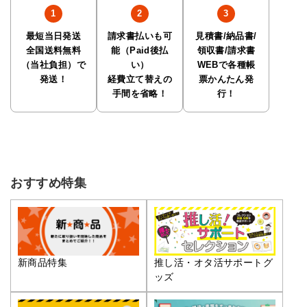
最短当日発送
請求書払いも可
見積書/納品書/
全国送料無料
能（Paid後払
領収書/請求書
（当社負担）で
い）
WEBで各種帳
発送！
経費立て替えの
票かんたん発
手間を省略！
行！
おすすめ特集
推し活・オタ活サポートグ
新商品特集
ッズ