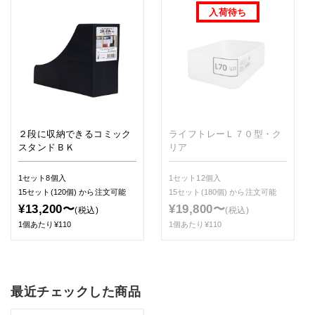
２段に収納できるコミック
ライフトレーＬ７０型・ク
スタンドＢＫ
リア
1セット8個入
1セット12個入
15セット(120個)
から注文可能
15セット(180個)
から注文可能
¥13,200〜
¥19,800〜
(税込)
(税込)
1個あたり¥110
1個あたり¥110
最近チェックした商品