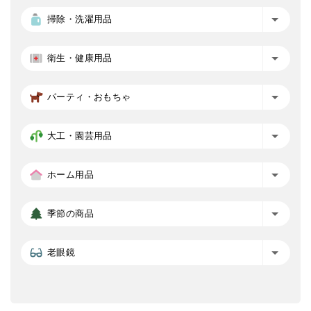
掃除・洗濯用品
衛生・健康用品
パーティ・おもちゃ
大工・園芸用品
ホーム用品
季節の商品
老眼鏡