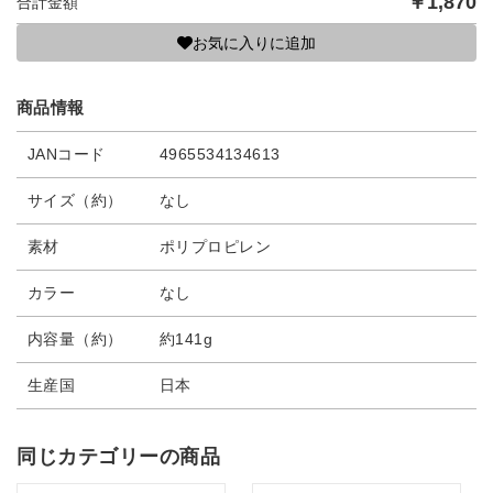
￥
1,870
合計金額
お気に入りに追加
商品情報
JANコード
4965534134613
サイズ（約）
なし
素材
ポリプロピレン
カラー
なし
内容量（約）
約141g
生産国
日本
同じカテゴリーの商品