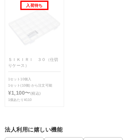
ＳＩＫＩＲＩ ３０（仕切
りケース）
1セット10個入
1セット(10個)
から注文可能
¥1,100〜
(税込)
1個あたり¥110
法人利用に嬉しい機能