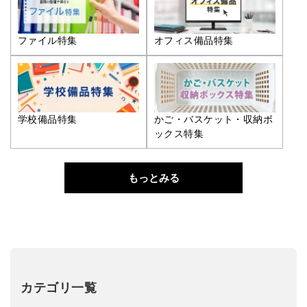
ファイル特集
オフィス備品特集
学校備品特集
かご・バスケット・収納ボ
ックス特集
もっとみる
カテゴリ一覧