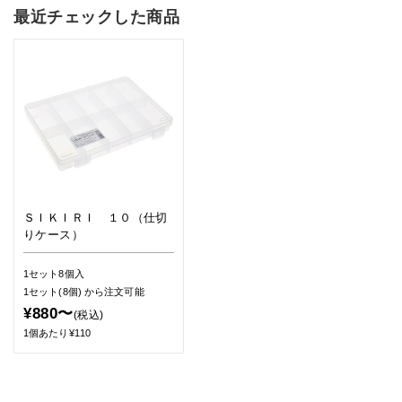
最近チェックした商品
ＳＩＫＩＲＩ １０（仕切
りケース）
1セット8個入
1セット(8個)
から注文可能
¥880〜
(税込)
1個あたり¥110