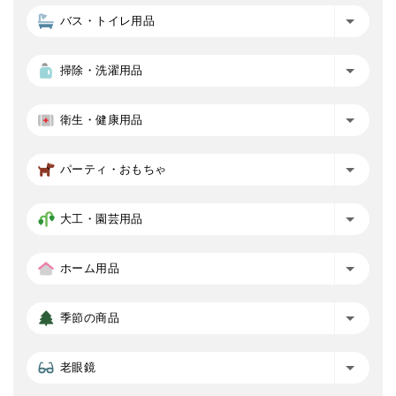
バス・トイレ用品
掃除・洗濯用品
衛生・健康用品
パーティ・おもちゃ
大工・園芸用品
ホーム用品
季節の商品
老眼鏡