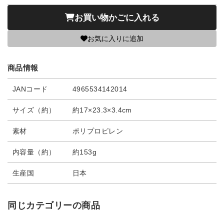
お買い物かごに入れる
お気に入りに追加
商品情報
JANコード
4965534142014
サイズ（約）
約17×23.3×3.4cm
素材
ポリプロピレン
内容量（約）
約153g
生産国
日本
同じカテゴリーの商品