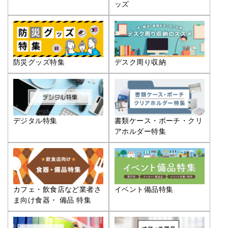
ッズ
防災グッズ特集
デスク周り収納
デジタル特集
書類ケース・ポーチ・クリ
アホルダー特集
カフェ・飲食店など業者さ
イベント備品特集
ま向け食器・ 備品 特集