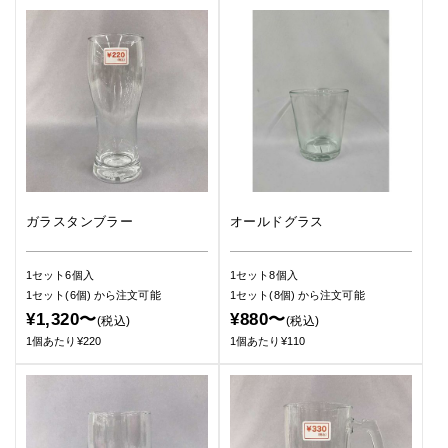
ガラスタンブラー
オールドグラス
1セット6個入
1セット8個入
1セット(6個)
から注文可能
1セット(8個)
から注文可能
¥1,320〜
¥880〜
(税込)
(税込)
1個あたり¥220
1個あたり¥110