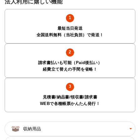
法人利用に嬉しい機能
最短当日発送
全国送料無料（当社負担）で発送！
請求書払いも可能（Paid後払い）
経費立て替えの手間を省略！
見積書/納品書/領収書/請求書
WEBで各種帳票かんたん発行！
収納用品