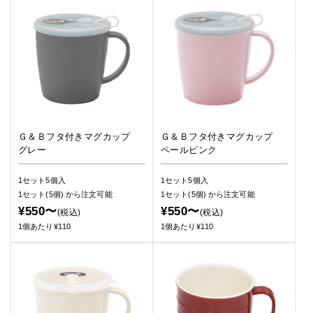
Ｇ＆Ｂフタ付きマグカップ
Ｇ＆Ｂフタ付きマグカップ
グレー
ペールピンク
1セット5個入
1セット5個入
1セット(5個)
から注文可能
1セット(5個)
から注文可能
¥550〜
¥550〜
(税込)
(税込)
1個あたり¥110
1個あたり¥110