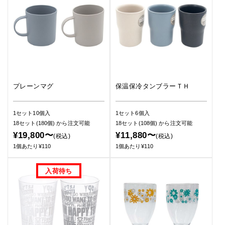
プレーンマグ
保温保冷タンブラーＴＨ
1セット10個入
1セット6個入
18セット(180個)
から注文可能
18セット(108個)
から注文可能
¥19,800〜
¥11,880〜
(税込)
(税込)
1個あたり¥110
1個あたり¥110