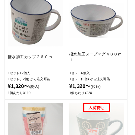
撥水加工スープマグ４８０ｍ
撥水加工カップ２６０ｍｌ
ｌ
1セット12個入
1セット6個入
1セット(12個)
から注文可能
1セット(6個)
から注文可能
¥1,320〜
¥1,320〜
(税込)
(税込)
1個あたり¥110
1個あたり¥220