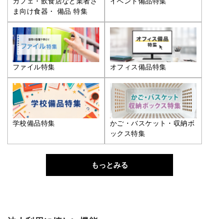
カフェ・飲食店など業者さ
イベント備品特集
ま向け食器・ 備品 特集
ファイル特集
オフィス備品特集
学校備品特集
かご・バスケット・収納ボ
ックス特集
もっとみる