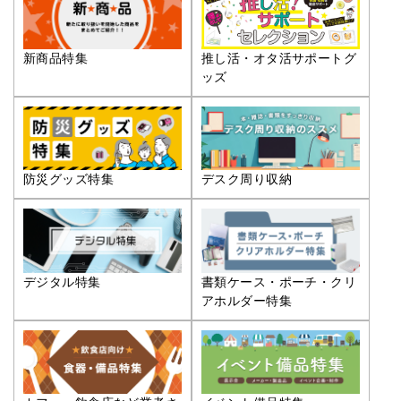
推し活・オタ活サポートグ
新商品特集
ッズ
防災グッズ特集
デスク周り収納
デジタル特集
書類ケース・ポーチ・クリ
アホルダー特集