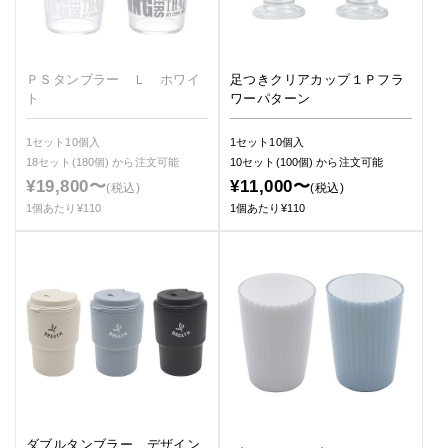
ＰＳタンブラー Ｌ ホワイ
足つきクリアカップ１Ｐフラ
ト
ワーパターン
1セット10個入
1セット10個入
18セット(180個)
から注文可能
10セット(100個)
から注文可能
¥19,800〜
¥11,000〜
(税込)
(税込)
1個あたり¥110
1個あたり¥110
ダブルタンブラー デザイン