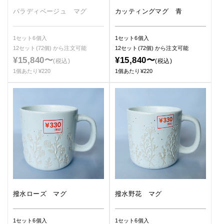
カッティングマグ 青
パラディベージュ マグ
1セット6個入
1セット6個入
12セット(72個)
から注文可能
12セット(72個)
から注文可能
¥15,840〜
¥15,840〜
(税込)
(税込)
1個あたり¥220
1個あたり¥220
撥水ローズ マグ
撥水野花 マグ
1セット6個入
1セット6個入