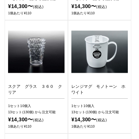
¥14,300〜
¥14,300〜
(税込)
(税込)
1個あたり¥110
1個あたり¥110
スクア グラス ３６０ ク
レンジマグ モノトーン ホ
リア
ワイト
1セット10個入
1セット10個入
13セット(130個)
から注文可能
13セット(130個)
から注文可能
¥14,300〜
¥14,300〜
(税込)
(税込)
1個あたり¥110
1個あたり¥110