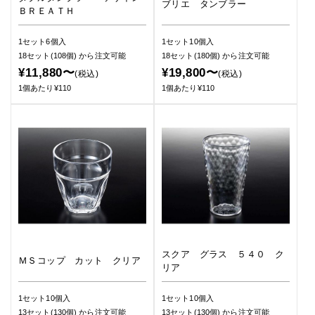
ブリエ タンブラー
ＢＲＥＡＴＨ
1セット6個入
1セット10個入
18セット(108個)
から注文可能
18セット(180個)
から注文可能
¥11,880〜
¥19,800〜
(税込)
(税込)
1個あたり¥110
1個あたり¥110
スクア グラス ５４０ ク
ＭＳコップ カット クリア
リア
1セット10個入
1セット10個入
13セット(130個)
から注文可能
13セット(130個)
から注文可能