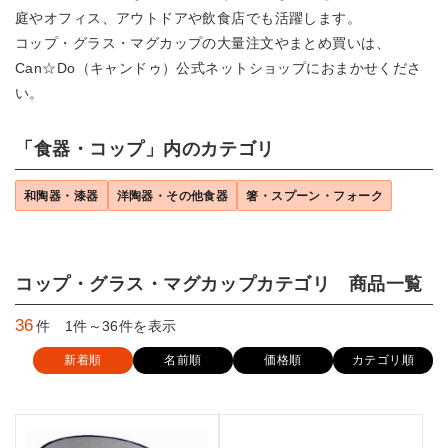
庭やオフィス、アウトドアや飲食店でも活躍します。
コップ・グラス・マグカップの大量注文やまとめ買いは、
Can☆Do（キャンドゥ）公式ネットショップにおまかせくださ
い。
「食器・コップ」内のカテゴリ
和陶器・漆器
洋陶器・その他食器
箸・スプーン・フォーク
コップ・グラス・マグカップカテゴリ 商品一覧
36
件 1件～36件を表示
新着順
名前順
価格順
カテゴリ順