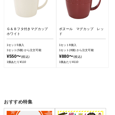
Ｇ＆Ｂフタ付きマグカップ
ボヌール マグカップ レッ
ホワイト
ド
1セット5個入
1セット8個入
1セット(5個)
から注文可能
1セット(8個)
から注文可能
¥550〜
¥880〜
(税込)
(税込)
1個あたり¥110
1個あたり¥110
おすすめ特集