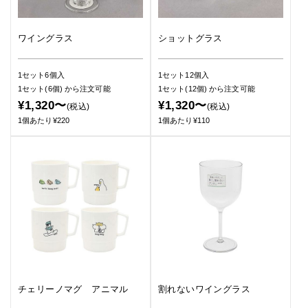
ワイングラス
ショットグラス
1セット6個入
1セット12個入
1セット(6個)
から注文可能
1セット(12個)
から注文可能
¥1,320〜
¥1,320〜
(税込)
(税込)
1個あたり¥220
1個あたり¥110
チェリーノマグ アニマル
割れないワイングラス