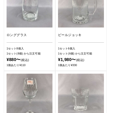
ロンググラス
ビールジョッキ
1セット8個入
1セット6個入
1セット(8個)
から注文可能
1セット(6個)
から注文可能
¥880〜
¥1,980〜
(税込)
(税込)
1個あたり¥110
1個あたり¥330