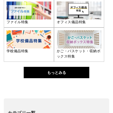
ファイル特集
オフィス備品特集
学校備品特集
かご・バスケット・収納ボ
ックス特集
もっとみる
カテゴリ一覧