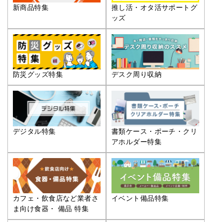
推し活・オタ活サポートグ
新商品特集
ッズ
防災グッズ特集
デスク周り収納
デジタル特集
書類ケース・ポーチ・クリ
アホルダー特集
カフェ・飲食店など業者さ
イベント備品特集
ま向け食器・ 備品 特集