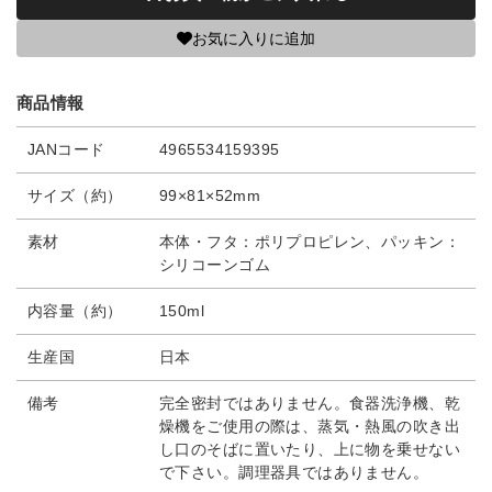
お気に入りに追加
商品情報
JANコード
4965534159395
サイズ（約）
99×81×52mm
素材
本体・フタ：ポリプロピレン、パッキン：
シリコーンゴム
内容量（約）
150ml
生産国
日本
備考
完全密封ではありません。食器洗浄機、乾
燥機をご使用の際は、蒸気・熱風の吹き出
し口のそばに置いたり、上に物を乗せない
で下さい。調理器具ではありません。