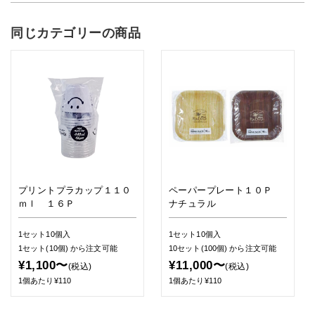
同じカテゴリーの商品
プリントプラカップ１１０
ペーパープレート１０Ｐ
ｍｌ １６Ｐ
ナチュラル
1セット10個入
1セット10個入
1セット(10個)
から注文可能
10セット(100個)
から注文可能
¥1,100〜
¥11,000〜
(税込)
(税込)
1個あたり¥110
1個あたり¥110