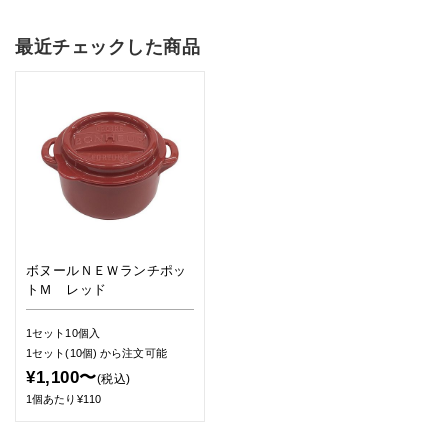
最近チェックした商品
ボヌールＮＥＷランチポッ
トＭ レッド
1セット10個入
1セット(10個)
から注文可能
¥1,100〜
(税込)
1個あたり¥110