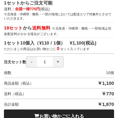
1セットからご注文可能
送料：
全国一律770円
(税込)
※北海道・沖縄県・離島・一部の地域においては配送エリア対象外とさせて
いただきます。
18セット
から
送料無料
※北海道・沖縄県・離島・一部地域は別
途配送料がかかる場合がございます。
1セット10個入（
¥110 / 1個）
¥1,100
(税込)
0
ただいまこの商品はお買い物かごに
セット入っています
注文セット数
個数
10
個
￥
1,100
商品金額（税込）
￥
770
送料（税込）
￥
1,870
合計金額
お買い物かごに入れる