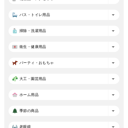
バス・トイレ用品
掃除・洗濯用品
衛生・健康用品
パーティ・おもちゃ
大工・園芸用品
ホーム用品
季節の商品
老眼鏡