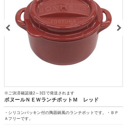
※ご決済確認後2～3日で発送されます
ボヌールＮＥＷランチポットＭ レッド
・シリコンパッキン付の陶器鍋風のランチポットです。・ＢＰ
Ａフリーです。