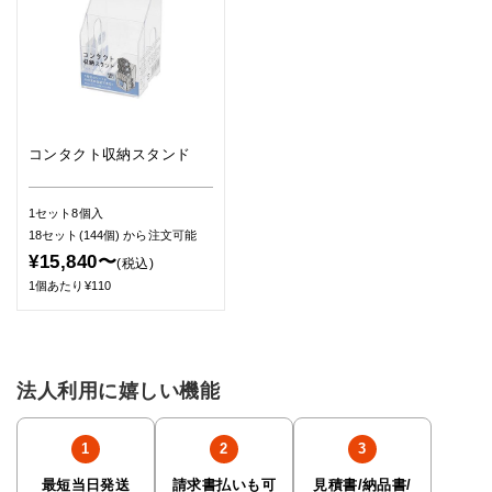
コンタクト収納スタンド
1セット8個入
18セット(144個)
から注文可能
¥15,840〜
(税込)
1個あたり¥110
法人利用に嬉しい機能
最短当日発送
請求書払いも可
見積書/納品書/