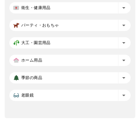
衛生・健康用品
パーティ・おもちゃ
大工・園芸用品
ホーム用品
季節の商品
老眼鏡