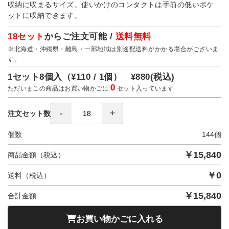
収納に収まるサイズ。使いかけのコンタクトは手前の低いポケ
ットに収納できます。
18セット
からご注文可能 /
送料無料
※北海道・沖縄県・離島・一部地域は別途配送料がかかる場合がございま
す。
1セット8個入（
¥110 / 1個）
¥880
(税込)
0
ただいまこの商品はお買い物かごに
セット入っています
注文セット数
個数
144
個
￥
15,840
商品金額（税込）
￥
0
送料（税込）
￥
15,840
合計金額
お買い物かごに入れる