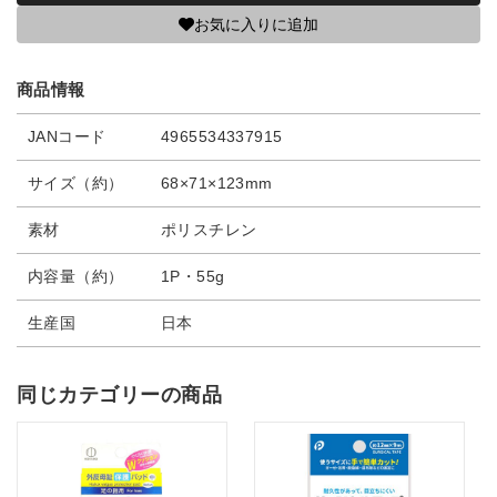
お気に入りに追加
商品情報
JANコード
4965534337915
サイズ（約）
68×71×123mm
素材
ポリスチレン
内容量（約）
1P・55g
生産国
日本
同じカテゴリーの商品