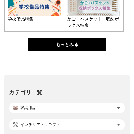
学校備品特集
かご・バスケット・収納ボ
ックス特集
もっとみる
カテゴリ一覧
収納用品
インテリア・クラフト