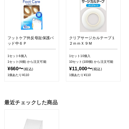
フットケア外反母趾保護パ
クリアサージカルテープ１
ッド中６Ｐ
２ｍｍＸ９Ｍ
1セット6個入
1セット10個入
1セット(6個)
から注文可能
10セット(100個)
から注文可能
¥660〜
¥11,000〜
(税込)
(税込)
1個あたり¥110
1個あたり¥110
最近チェックした商品