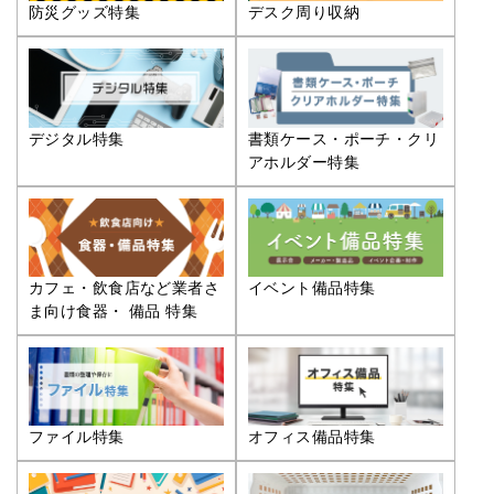
防災グッズ特集
デスク周り収納
デジタル特集
書類ケース・ポーチ・クリ
アホルダー特集
カフェ・飲食店など業者さ
イベント備品特集
ま向け食器・ 備品 特集
ファイル特集
オフィス備品特集