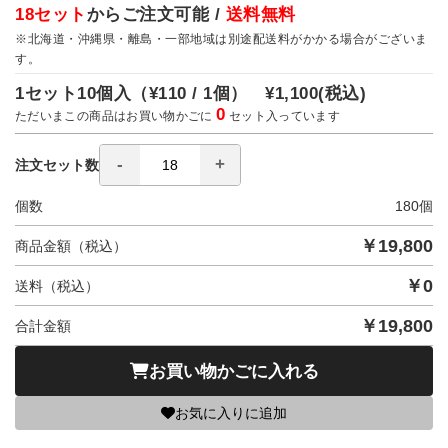
18セット
からご注文可能 /
送料無料
※北海道・沖縄県・離島・一部地域は別途配送料がかかる場合がございま
す。
1セット10個入（
¥110 / 1個）
¥1,100
(税込)
0
ただいまこの商品はお買い物かごに
セット入っています
注文セット数
個数
180
個
￥
19,800
商品金額（税込）
￥
0
送料（税込）
￥
19,800
合計金額
お買い物かごに入れる
お気に入りに追加