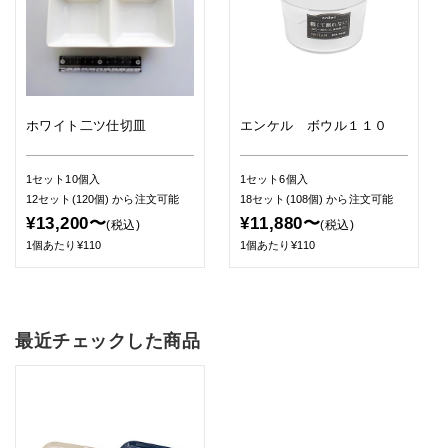
ホワイト二ツ仕切皿
エンケル ボウル１１０
1セット10個入
1セット6個入
12セット(120個)
から注文可能
18セット(108個)
から注文可能
¥13,200〜
¥11,880〜
(税込)
(税込)
1個あたり¥110
1個あたり¥110
最近チェックした商品