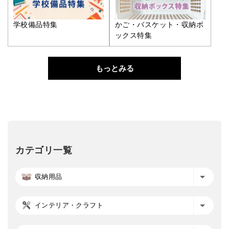
学校備品特集
かご・バスケット・収納ボ
ックス特集
もっとみる
カテゴリ一覧
収納用品
インテリア・クラフト