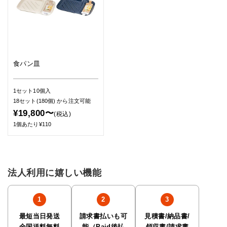
食パン皿
1セット10個入
18セット(180個)
から注文可能
¥19,800〜
(税込)
1個あたり¥110
法人利用に嬉しい機能
最短当日発送
請求書払いも可
見積書/納品書/