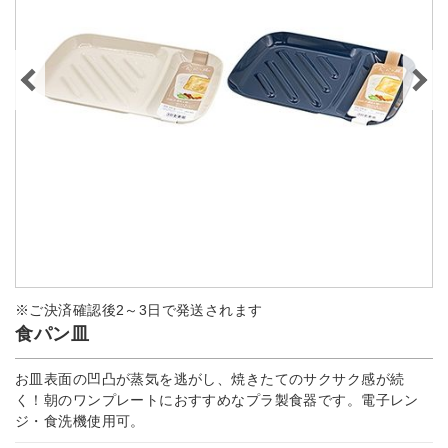
※ご決済確認後2～3日で発送されます
食パン皿
お皿表面の凹凸が蒸気を逃がし、焼きたてのサクサク感が続
く！朝のワンプレートにおすすめなプラ製食器です。電子レン
ジ・食洗機使用可。