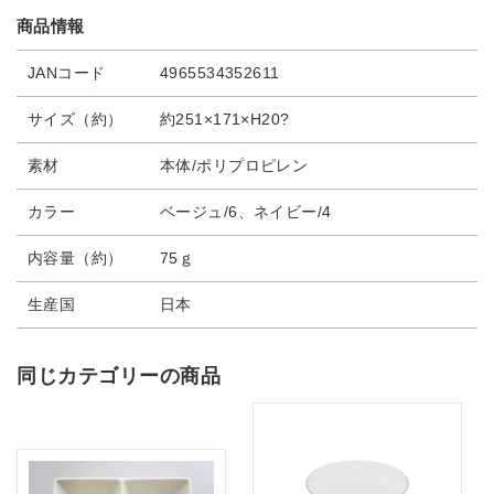
商品情報
JANコード
4965534352611
サイズ（約）
約251×171×H20?
素材
本体/ポリプロピレン
カラー
ベージュ/6、ネイビー/4
内容量（約）
75ｇ
生産国
日本
同じカテゴリーの商品