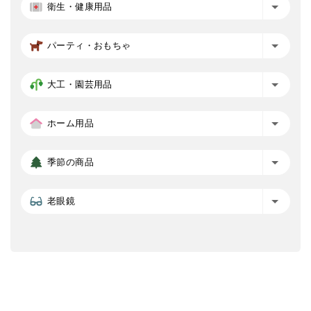
衛生・健康用品
パーティ・おもちゃ
大工・園芸用品
ホーム用品
季節の商品
老眼鏡