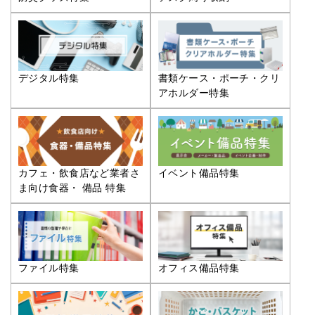
デジタル特集
書類ケース・ポーチ・クリ
アホルダー特集
カフェ・飲食店など業者さ
イベント備品特集
ま向け食器・ 備品 特集
ファイル特集
オフィス備品特集