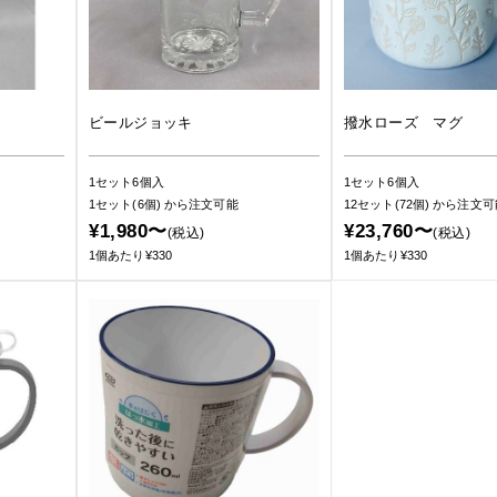
ビールジョッキ
撥水ローズ マグ
1セット6個入
1セット6個入
1セット(6個)
から注文可能
12セット(72個)
から注文可
¥1,980〜
¥23,760〜
(税込)
(税込)
1個あたり¥330
1個あたり¥330