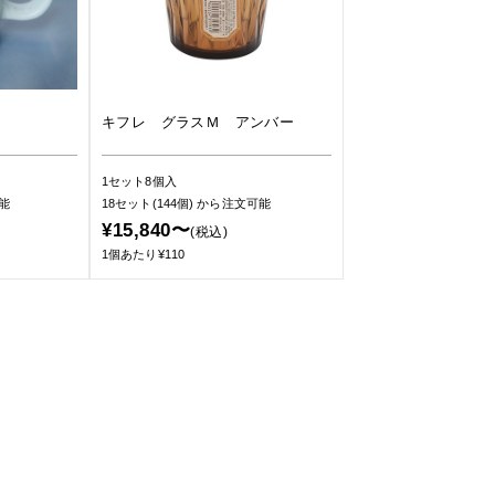
キフレ グラスＭ アンバー
1セット8個入
能
18セット(144個)
から注文可能
¥15,840〜
(税込)
1個あたり¥110