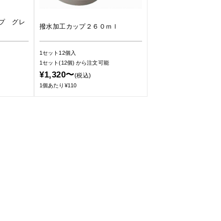
プ グレ
撥水加工カップ２６０ｍｌ
1セット12個入
1セット(12個)
から注文可能
¥1,320〜
(税込)
1個あたり¥110