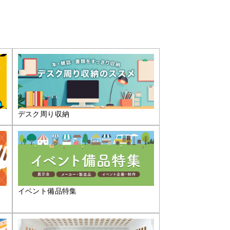
デスク周り収納
イベント備品特集