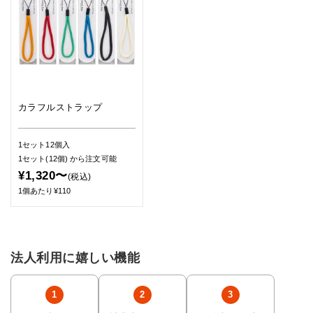
カラフルストラップ
1セット12個入
1セット(12個)
から注文可能
¥1,320〜
(税込)
1個あたり¥110
法人利用に嬉しい機能