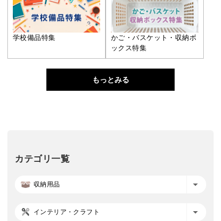
学校備品特集
かご・バスケット・収納ボ
ックス特集
もっとみる
カテゴリ一覧
収納用品
インテリア・クラフト