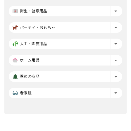
衛生・健康用品
パーティ・おもちゃ
大工・園芸用品
ホーム用品
季節の商品
老眼鏡