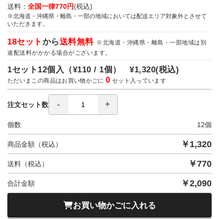
送料：
全国一律770円
(税込)
※北海道・沖縄県・離島・一部の地域においては配送エリア対象外とさせて
いただきます。
18セット
から
送料無料
※北海道・沖縄県・離島・一部地域は別
途配送料がかかる場合がございます。
1セット12個入（
¥110 / 1個）
¥1,320
(税込)
0
ただいまこの商品はお買い物かごに
セット入っています
注文セット数
個数
12
個
￥
1,320
商品金額（税込）
￥
770
送料（税込）
￥
2,090
合計金額
お買い物かごに入れる