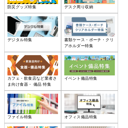
防災グッズ特集
デスク周り収納
デジタル特集
書類ケース・ポーチ・クリ
アホルダー特集
カフェ・飲食店など業者さ
イベント備品特集
ま向け食器・ 備品 特集
ファイル特集
オフィス備品特集