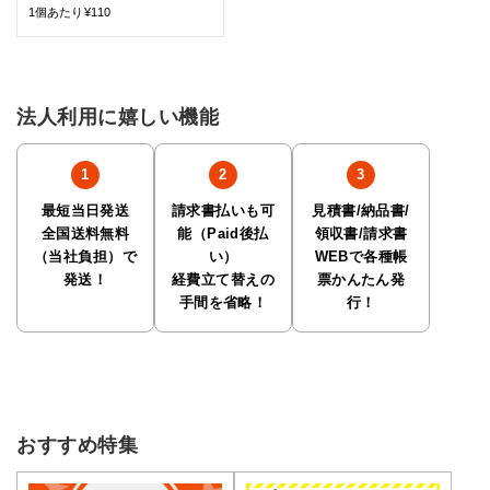
1個あたり¥110
法人利用に嬉しい機能
最短当日発送
請求書払いも可
見積書/納品書/
全国送料無料
能（Paid後払
領収書/請求書
（当社負担）で
い）
WEBで各種帳
発送！
経費立て替えの
票かんたん発
手間を省略！
行！
おすすめ特集