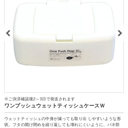
※ご決済確認後2～3日で発送されます
ワンプッシュウェットティッシュケースＷ
ウェットティッシュの中身が減っても取り出 しやすいような形
状。フタの開け閉めを繰り返しても壊れにくいように、バネ部