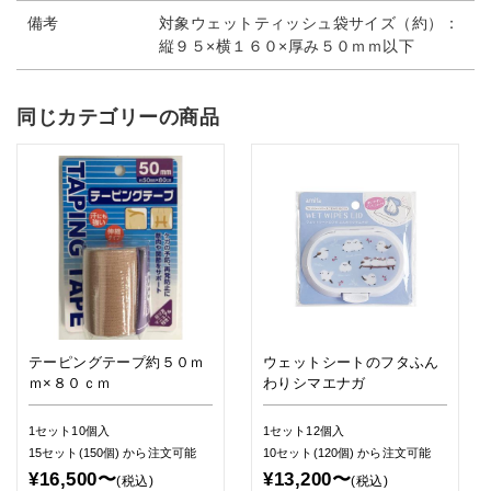
備考
対象ウェットティッシュ袋サイズ（約）：
縦９５×横１６０×厚み５０ｍｍ以下
同じカテゴリーの商品
テーピングテープ約５０ｍ
ウェットシートのフタふん
ｍ×８０ｃｍ
わりシマエナガ
1セット10個入
1セット12個入
15セット(150個)
から注文可能
10セット(120個)
から注文可能
¥16,500〜
¥13,200〜
(税込)
(税込)