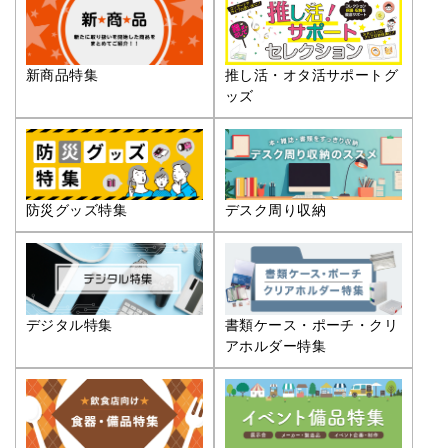
推し活・オタ活サポートグ
新商品特集
ッズ
防災グッズ特集
デスク周り収納
デジタル特集
書類ケース・ポーチ・クリ
アホルダー特集