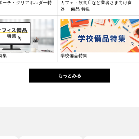
ポーチ・クリアホルダー特
カフェ・飲食店など業者さま向け食
器・ 備品 特集
特集
学校備品特集
もっとみる