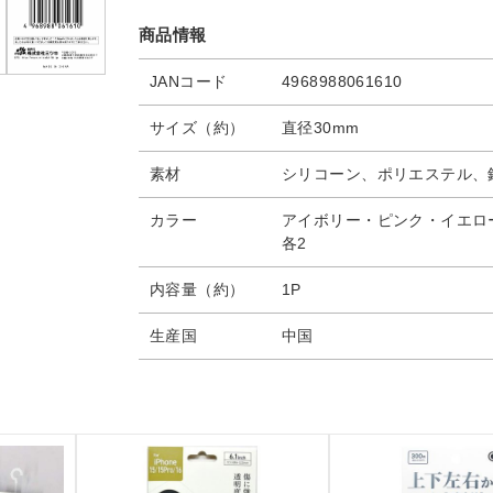
商品情報
JANコード
4968988061610
サイズ（約）
直径30mm
素材
シリコーン、ポリエステル、
カラー
アイボリー・ピンク・イエ
各2
内容量（約）
1P
生産国
中国