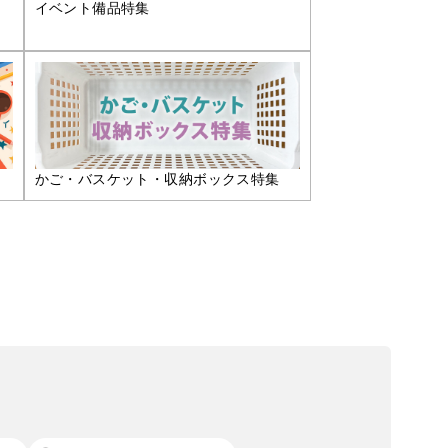
イベント備品特集
かご・バスケット・収納ボックス特集