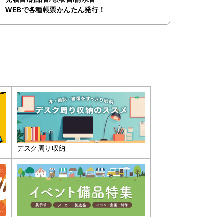
WEBで各種帳票かんたん発行！
デスク周り収納