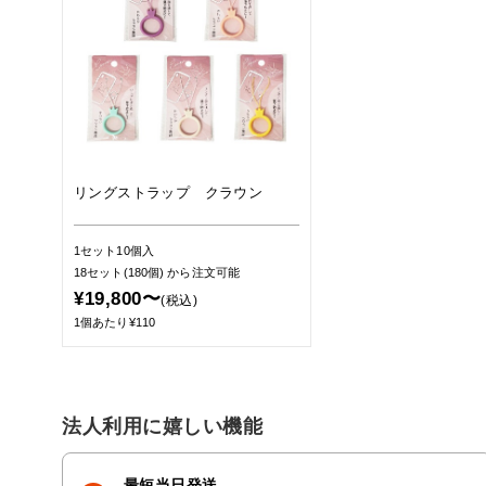
リングストラップ クラウン
1セット10個入
18セット(180個)
から注文可能
¥19,800〜
(税込)
1個あたり¥110
法人利用に嬉しい機能
最短当日発送