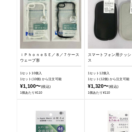
ｉＰｈｏｎｅＳＥ／８／７ケース
スマートフォン用クッシ
ウェーブ形
ス
1セット10個入
1セット12個入
1セット(10個)
から注文可能
1セット(12個)
から注文可能
¥1,100〜
¥1,320〜
(税込)
(税込)
1個あたり¥110
1個あたり¥110