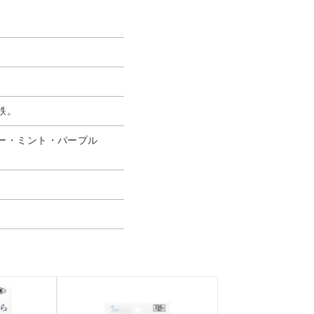
鉄。
ロー・ミント・パープル