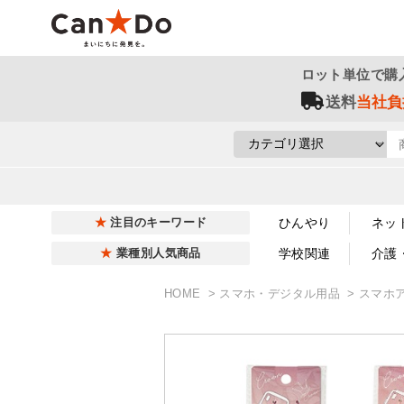
ロット単位で購
送料
当社負
ひんやり
ネッ
注目のキーワード
学校関連
介護
業種別人気商品
HOME
スマホ・デジタル用品
スマホ