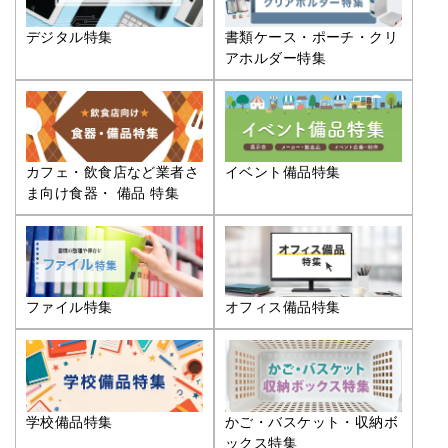
デジタル特集
書類ケース・ポーチ・クリ
アホルダー特集
カフェ・飲食店など業者さ
イベント備品特集
ま向け食器・ 備品 特集
ファイル特集
オフィス備品特集
学校備品特集
かご・バスケット・収納ボ
ックス特集