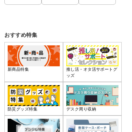
おすすめ特集
推し活・オタ活サポートグ
新商品特集
ッズ
防災グッズ特集
デスク周り収納