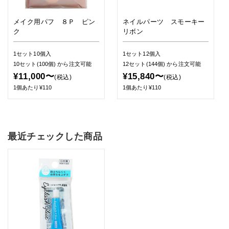
メイク用パフ ８Ｐ ピン
ネイルパーツ スモーキー
ク
リボン
1セット10個入
1セット12個入
10セット(100個)
から注文可能
12セット(144個)
から注文可能
¥11,000〜
¥15,840〜
(税込)
(税込)
1個あたり¥110
1個あたり¥110
最近チェックした商品