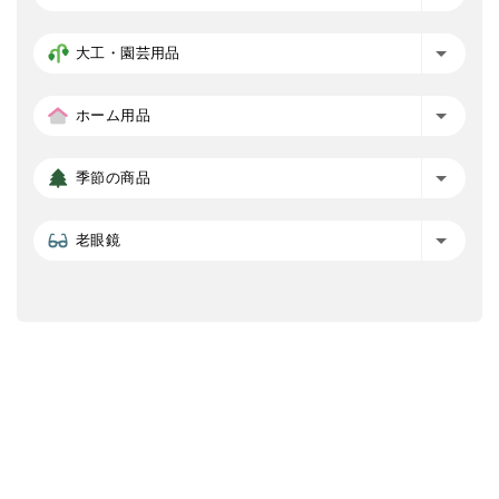
大工・園芸用品
ホーム用品
季節の商品
老眼鏡