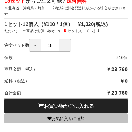
18セット
からご注文可能 /
送料無料
※北海道・沖縄県・離島・一部地域は別途配送料がかかる場合がございま
す。
1セット12個入（
¥110 / 1個）
¥1,320
(税込)
0
ただいまこの商品はお買い物かごに
セット入っています
注文セット数
個数
216
個
￥
23,760
商品金額（税込）
￥
0
送料（税込）
￥
23,760
合計金額
お買い物かごに入れる
お気に入りに追加