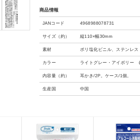
商品情報
JANコード
4968988078731
サイズ（約）
縦110×幅30mm
素材
ポリ塩化ビニル、ステンレス
カラー
ライトグレー・アイボリー 
内容量（約）
耳かき/2P。ケース/1個。
生産国
中国