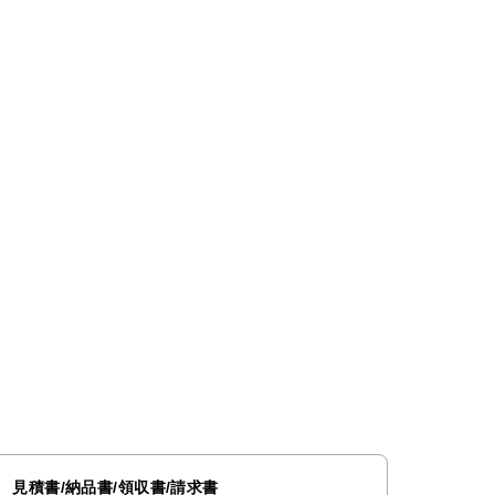
見積書/納品書/領収書/請求書