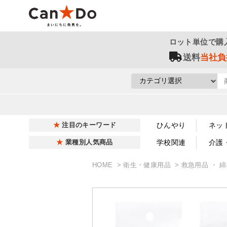
ロット単位で購
送料
当社負
ひんやり
ネッ
注目のキーワード
学校関連
介護
業種別人気商品
HOME
衛生・健康用品
救急用品 ・ 