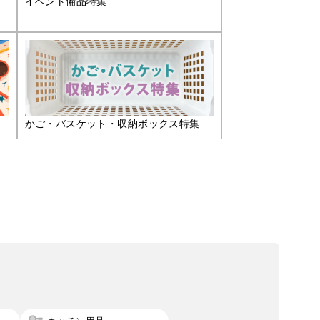
イベント備品特集
かご・バスケット・収納ボックス特集