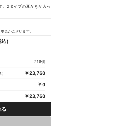
す。2タイプの耳かきが入っ
。
る場合がございます。
税込)
す
216
個
￥
23,760
込）
￥
0
￥
23,760
れる