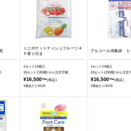
ミニポケットティシュフルーツ４
黒
アルコール消毒綿 １
Ｐ香り付き
1セット10個入
1セット10個入
能
15セット(150個)
から注文可能
15セット(150個)
から注文
¥16,500〜
¥16,500〜
(税込)
(税込)
1個あたり¥110
1個あたり¥110