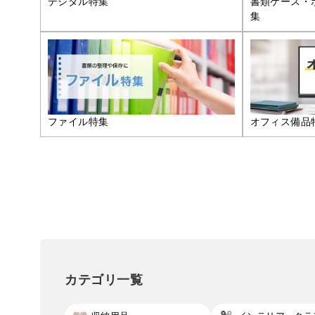
デジタル特集
書類ケース・
集
ファイル特集
オフィス備品
カテゴリ一覧