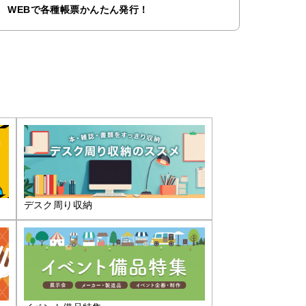
WEBで各種帳票かんたん発行！
デスク周り収納