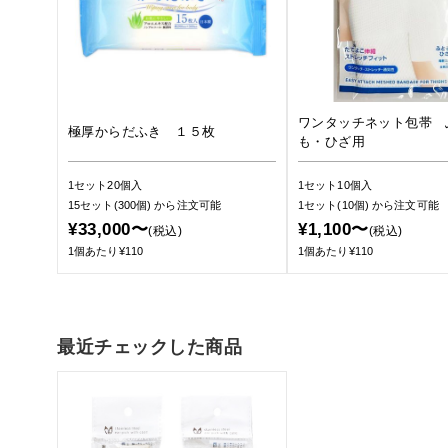
ワンタッチネット包帯 
極厚からだふき １５枚
も・ひざ用
1セット20個入
1セット10個入
15セット(300個)
から注文可能
1セット(10個)
から注文可能
¥33,000〜
¥1,100〜
(税込)
(税込)
1個あたり¥110
1個あたり¥110
最近チェックした商品