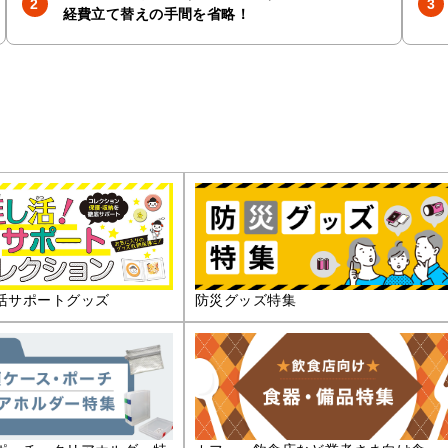
経費立て替えの手間を省略！
活サポートグッズ
防災グッズ特集