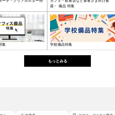
ポーチ・クリアホルダー特
カフェ・飲食店など業者さま向け食
器・ 備品 特集
特集
学校備品特集
もっとみる