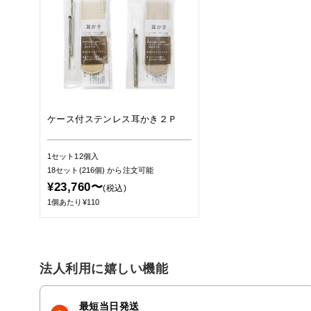
ケース付ステンレス耳かき２Ｐ
1セット12個入
18セット(216個)
から注文可能
¥23,760〜
(税込)
1個あたり¥110
法人利用に嬉しい機能
最短当日発送