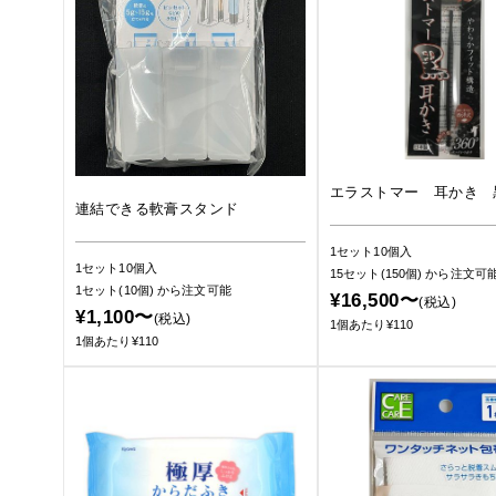
エラストマー 耳かき 
連結できる軟膏スタンド
1セット10個入
1セット10個入
15セット(150個)
から注文可
1セット(10個)
から注文可能
¥16,500〜
(税込)
¥1,100〜
(税込)
1個あたり¥110
1個あたり¥110