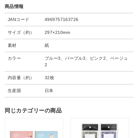
商品情報
JANコード
4969757163726
サイズ（約）
297×210mm
素材
紙
カラー
ブルー3、パープル3、ピンク2、ベージュ
2
内容量（約）
32枚
生産国
日本
同じカテゴリーの商品