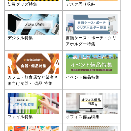
防災グッズ特集
デスク周り収納
デジタル特集
書類ケース・ポーチ・クリ
アホルダー特集
カフェ・飲食店など業者さ
イベント備品特集
ま向け食器・ 備品 特集
ファイル特集
オフィス備品特集