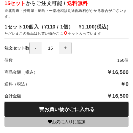
15セット
からご注文可能 /
送料無料
※北海道・沖縄県・離島・一部地域は別途配送料がかかる場合がございま
す。
1セット10個入（
¥110 / 1個）
¥1,100
(税込)
0
ただいまこの商品はお買い物かごに
セット入っています
注文セット数
個数
150
個
￥
16,500
商品金額（税込）
￥
0
送料（税込）
￥
16,500
合計金額
お買い物かごに入れる
お気に入りに追加