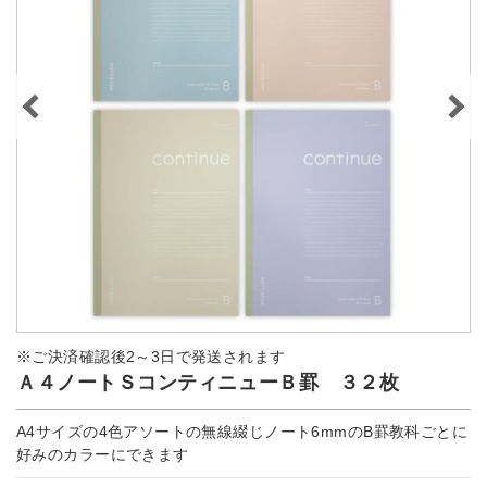
※ご決済確認後2～3日で発送されます
Ａ４ノートＳコンティニューＢ罫 ３２枚
A4サイズの4色アソートの無線綴じノート6mmのB罫教科ごとに
好みのカラーにできます