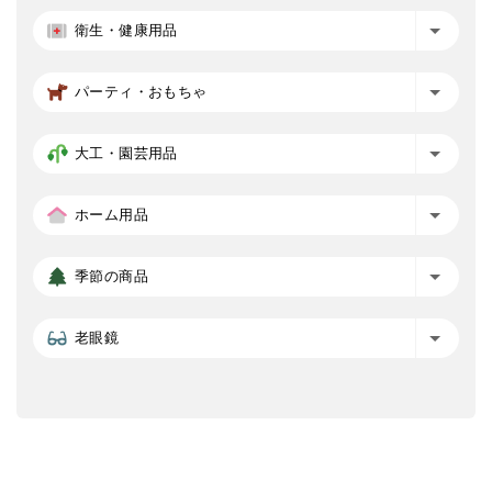
衛生・健康用品
パーティ・おもちゃ
大工・園芸用品
ホーム用品
季節の商品
老眼鏡