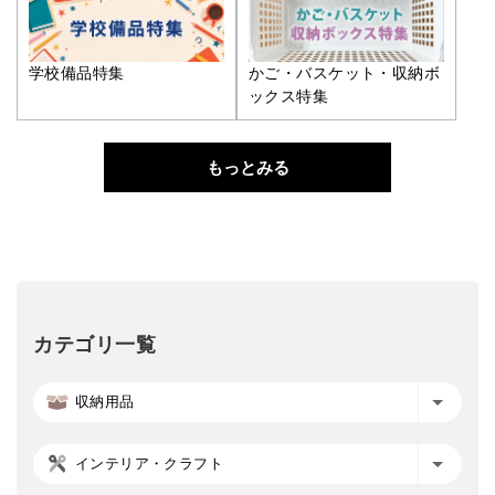
学校備品特集
かご・バスケット・収納ボ
ックス特集
もっとみる
カテゴリ一覧
収納用品
インテリア・クラフト