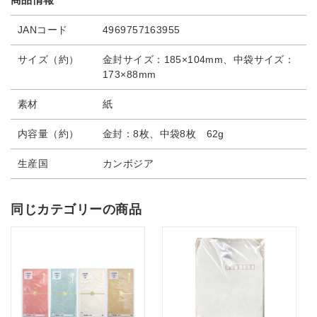
JANコード
4969757163955
サイズ（約）
金封サイズ：185×104mm、中袋サイズ：
173×88mm
素材
紙
内容量（約）
金封：8枚、中袋8枚 62g
生産国
カンボジア
同じカテゴリーの商品