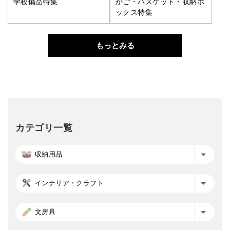
学校備品特集
かご・バスケット・収納ボ
ックス特集
もっとみる
カテゴリ一覧
収納用品
インテリア・クラフト
文房具