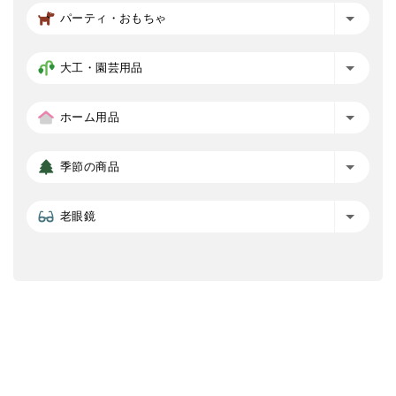
パーティ・おもちゃ
大工・園芸用品
ホーム用品
季節の商品
老眼鏡