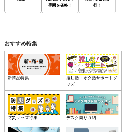
手間を省略！
行！
おすすめ特集
推し活・オタ活サポートグ
新商品特集
ッズ
防災グッズ特集
デスク周り収納