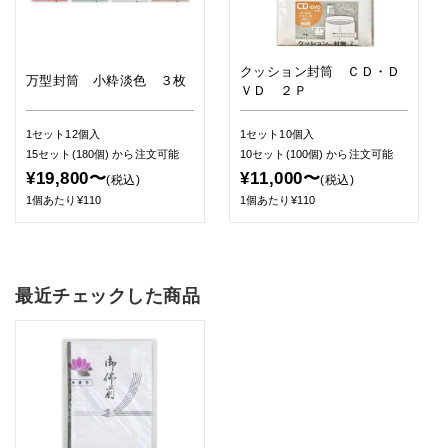
クッション封筒 ＣＤ・Ｄ
万型封筒 小粋淡色 ３枚
ＶＤ ２Ｐ
1セット12個入
1セット10個入
15セット(180個)
から注文可能
10セット(100個)
から注文可能
¥19,800〜
¥11,000〜
(税込)
(税込)
1個あたり¥110
1個あたり¥110
最近チェックした商品