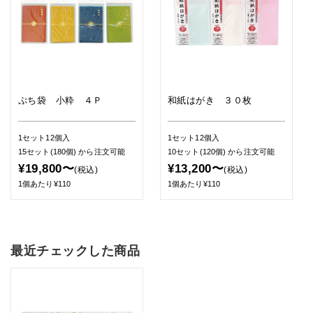
ぷち袋 小粋 ４Ｐ
和紙はがき ３０枚
1セット12個入
1セット12個入
15セット(180個)
から注文可能
10セット(120個)
から注文可能
¥19,800〜
¥13,200〜
(税込)
(税込)
1個あたり¥110
1個あたり¥110
最近チェックした商品