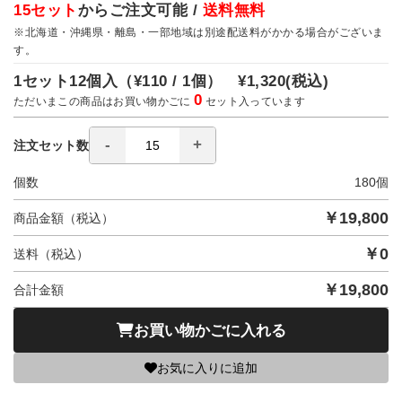
15セット
からご注文可能 /
送料無料
※北海道・沖縄県・離島・一部地域は別途配送料がかかる場合がございま
す。
1セット12個入（
¥110 / 1個）
¥1,320
(税込)
0
ただいまこの商品はお買い物かごに
セット入っています
注文セット数
個数
180
個
￥
19,800
商品金額（税込）
￥
0
送料（税込）
￥
19,800
合計金額
お買い物かごに入れる
お気に入りに追加