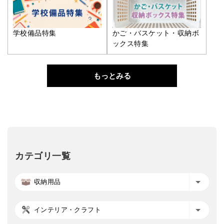
学校備品特集
かご・バスケット・収納ボ
ックス特集
もっとみる
カテゴリ一覧
収納用品
インテリア・クラフト