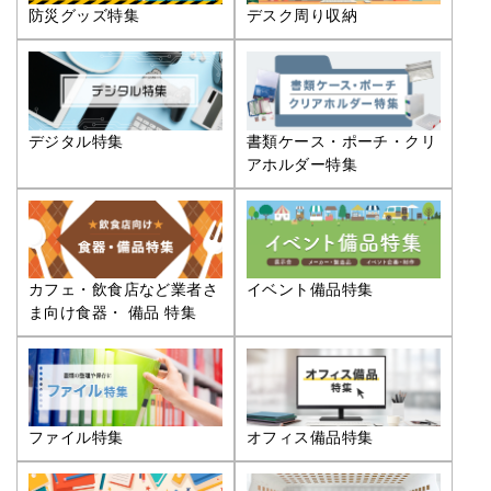
防災グッズ特集
デスク周り収納
デジタル特集
書類ケース・ポーチ・クリ
アホルダー特集
カフェ・飲食店など業者さ
イベント備品特集
ま向け食器・ 備品 特集
ファイル特集
オフィス備品特集