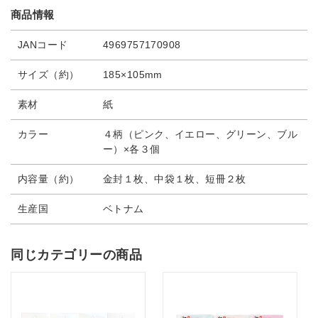
商品情報
JANコード
4969757170908
サイズ（約）
185×105mm
素材
紙
カラー
４柄（ピンク、イエロー、グリーン、ブル
ー）×各３個
内容量（約）
金封１枚、中袋１枚、短冊２枚
生産国
ベトナム
同じカテゴリーの商品