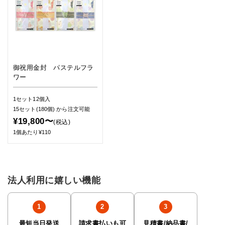
御祝用金封 パステルフラ
ワー
1セット12個入
15セット(180個)
から注文可能
¥19,800〜
(税込)
1個あたり¥110
法人利用に嬉しい機能
最短当日発送
請求書払いも可
見積書/納品書/