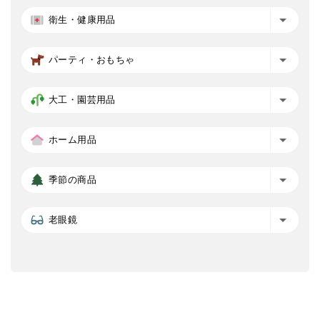
衛生・健康用品
パーティ・おもちゃ
大工・園芸用品
ホーム用品
季節の商品
老眼鏡