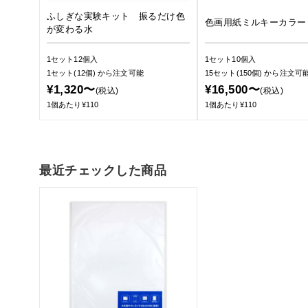
ふしぎな実験キット 振るだけ色
色画用紙ミルキーカラー
が変わる水
1セット12個入
1セット10個入
1セット(12個)
から注文可能
15セット(150個)
から注文可
¥1,320〜
¥16,500〜
(税込)
(税込)
1個あたり¥110
1個あたり¥110
最近チェックした商品