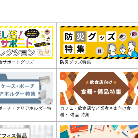
活サポートグッズ
防災グッズ特集
ポーチ・クリアホルダー特
カフェ・飲食店など業者さま向け食
器・ 備品 特集