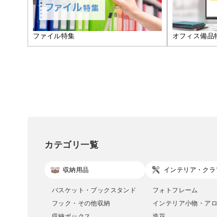
ファイル特集
オフィス備品
カテゴリ一覧
収納用品
インテリア・クラ
バスケット・ブックスタンド
フォトフレーム
フック・その他収納
インテリア小物・ア
収納ボックス
造花