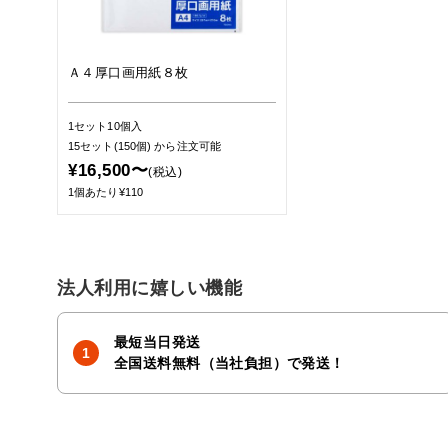
Ａ４厚口画用紙８枚
1セット10個入
15セット(150個)
から注文可能
¥16,500〜
(税込)
1個あたり¥110
法人利用に嬉しい機能
最短当日発送
全国送料無料（当社負担）で発送！