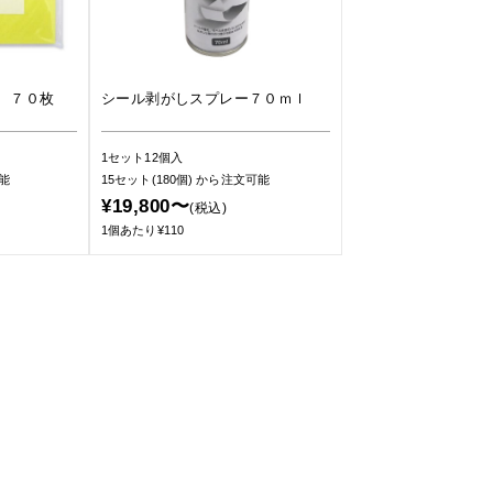
 ７０枚
シール剥がしスプレー７０ｍｌ
1セット12個入
能
15セット(180個)
から注文可能
¥19,800〜
(税込)
1個あたり¥110