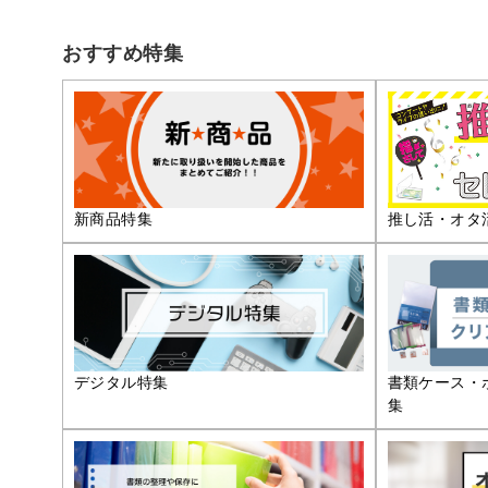
おすすめ特集
推し活・オタ
新商品特集
デジタル特集
書類ケース・
集