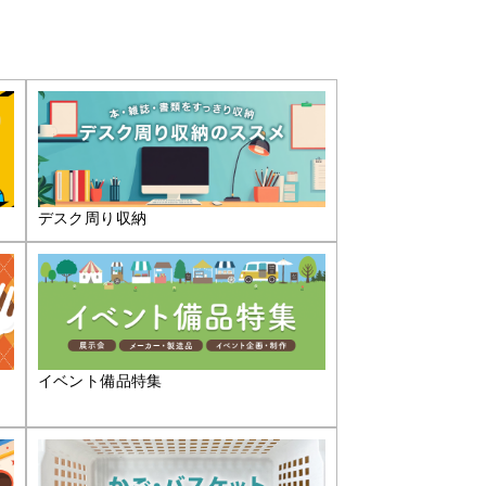
デスク周り収納
イベント備品特集