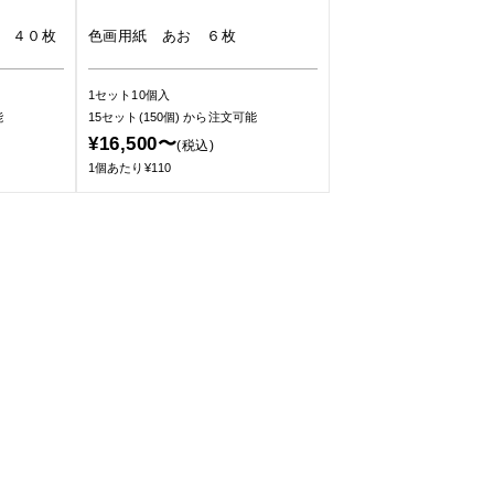
 ４０枚
色画用紙 あお ６枚
1セット10個入
能
15セット(150個)
から注文可能
¥16,500〜
(税込)
1個あたり¥110