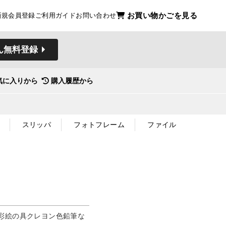
お買い物かごを見る
新規会員登録
ご利用ガイド
お問い合わせ
ん無料登録
気に入りから
購入履歴から
スリッパ
フォトフレーム
ファイル
彩絵の具クレヨン色鉛筆な