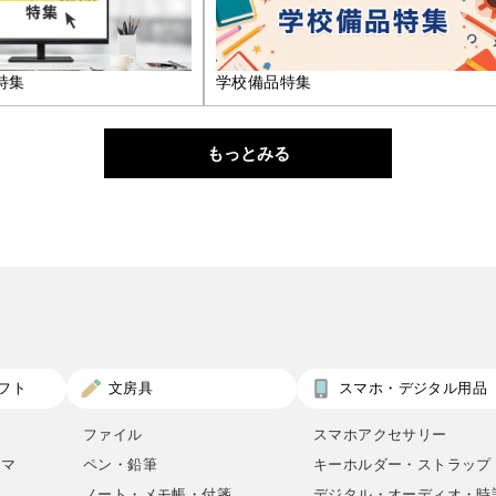
特集
学校備品特集
もっとみる
フト
文房具
スマホ・デジタル用品
ファイル
スマホアクセサリー
ロマ
ペン・鉛筆
キーホルダー・ストラップ
ノート・メモ帳・付箋
デジタル・オーディオ・時