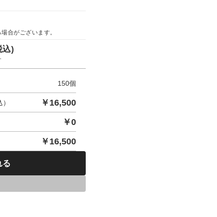
る場合がございます。
税込)
す
150
個
￥
16,500
込）
￥
0
￥
16,500
れる