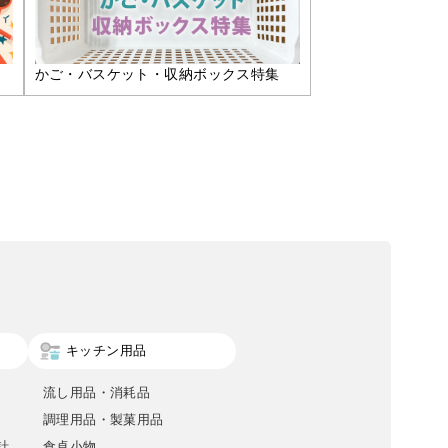
かご・バスケット・収納ボックス特集
キッチン用品
流し用品・消耗品
調理用品・製菓用品
計
食卓小物