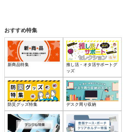
おすすめ特集
推し活・オタ活サポートグ
新商品特集
ッズ
防災グッズ特集
デスク周り収納