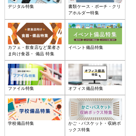
デジタル特集
書類ケース・ポーチ・クリ
アホルダー特集
カフェ・飲食店など業者さ
イベント備品特集
ま向け食器・ 備品 特集
ファイル特集
オフィス備品特集
学校備品特集
かご・バスケット・収納ボ
ックス特集