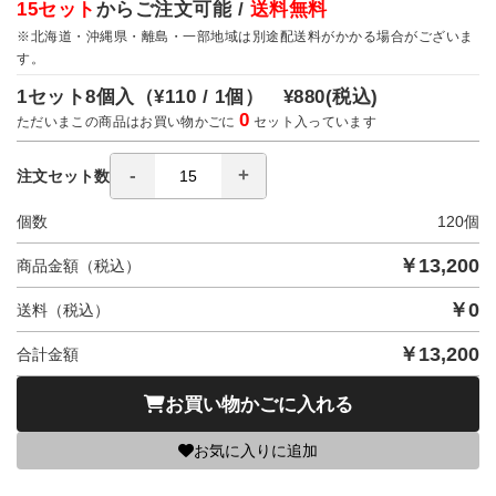
15セット
からご注文可能 /
送料無料
※北海道・沖縄県・離島・一部地域は別途配送料がかかる場合がございま
す。
1セット8個入（
¥110 / 1個）
¥880
(税込)
0
ただいまこの商品はお買い物かごに
セット入っています
注文セット数
個数
120
個
￥
13,200
商品金額（税込）
￥
0
送料（税込）
￥
13,200
合計金額
お買い物かごに入れる
お気に入りに追加