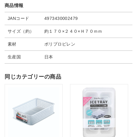
商品情報
JANコード
4973430002479
サイズ（約）
約１７０×２４０×Ｈ７０ｍｍ
素材
ポリプロピレン
生産国
日本
同じカテゴリーの商品