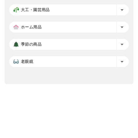
大工・園芸用品
ホーム用品
季節の商品
老眼鏡