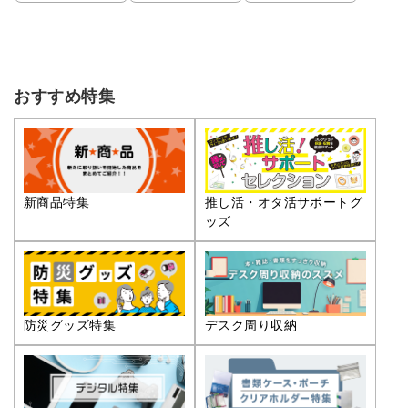
おすすめ特集
推し活・オタ活サポートグ
新商品特集
ッズ
防災グッズ特集
デスク周り収納