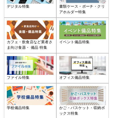
デジタル特集
書類ケース・ポーチ・クリ
アホルダー特集
カフェ・飲食店など業者さ
イベント備品特集
ま向け食器・ 備品 特集
ファイル特集
オフィス備品特集
学校備品特集
かご・バスケット・収納ボ
ックス特集