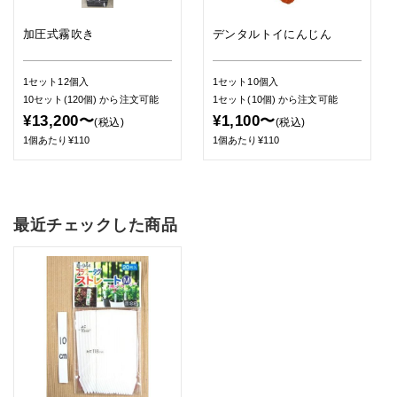
加圧式霧吹き
デンタルトイにんじん
1セット12個入
1セット10個入
10セット(120個)
から注文可能
1セット(10個)
から注文可能
¥13,200〜
¥1,100〜
(税込)
(税込)
1個あたり¥110
1個あたり¥110
最近チェックした商品