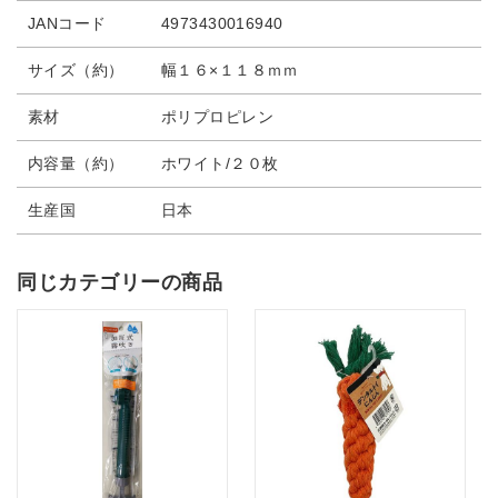
JANコード
4973430016940
サイズ（約）
幅１６×１１８ｍｍ
素材
ポリプロピレン
内容量（約）
ホワイト/２０枚
生産国
日本
同じカテゴリーの商品