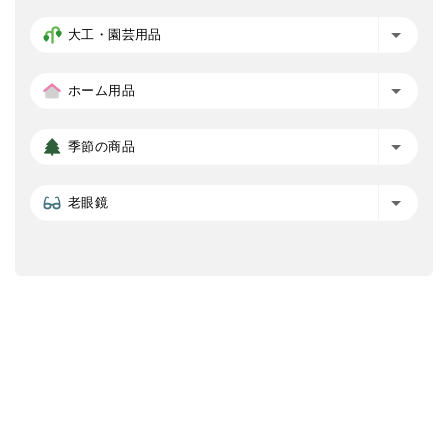
大工・園芸用品
ホーム用品
季節の商品
老眼鏡