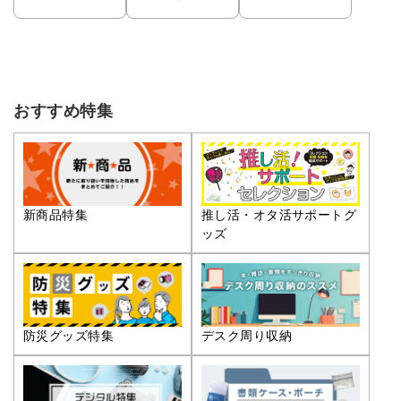
おすすめ特集
推し活・オタ活サポートグ
新商品特集
ッズ
防災グッズ特集
デスク周り収納