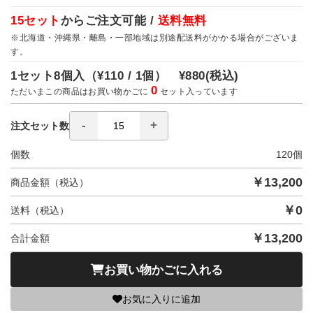
15セット
からご注文可能 /
送料無料
※北海道・沖縄県・離島・一部地域は別途配送料がかかる場合がございま
す。
1セット8個入（
¥110 / 1個）
¥880
(税込)
0
ただいまこの商品はお買い物かごに
セット入っています
注文セット数
個数
120
個
￥
13,200
商品金額（税込）
￥
0
送料（税込）
￥
13,200
合計金額
お買い物かごに入れる
お気に入りに追加