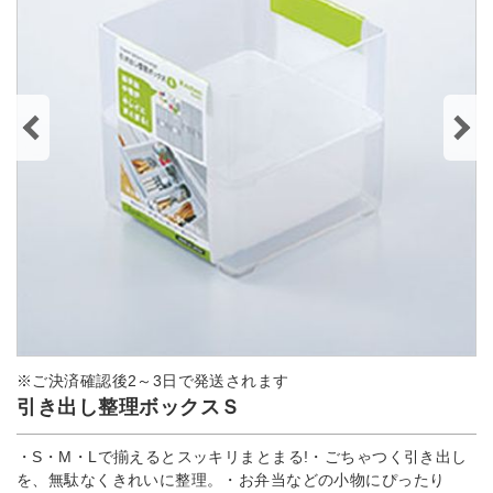
※ご決済確認後2～3日で発送されます
引き出し整理ボックスＳ
・S・M・Lで揃えるとスッキリまとまる!・ごちゃつく引き出し
を、無駄なくきれいに整理。・お弁当などの小物にぴったり