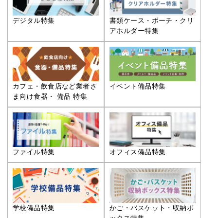
デジタル特集
書類ケース・ポーチ・クリ
アホルダー特集
カフェ・飲食店など業者さ
イベント備品特集
ま向け食器・ 備品 特集
ファイル特集
オフィス備品特集
学校備品特集
かご・バスケット・収納ボ
ックス特集