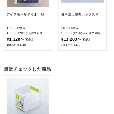
アイスモールドくま Ｍ
引き出し整理ボックスＭ
1セット12個入
1セット8個入
1セット(12個)
から注文可能
15セット(120個)
から注文可能
¥1,320〜
¥13,200〜
(税込)
(税込)
1個あたり¥110
1個あたり¥110
最近チェックした商品