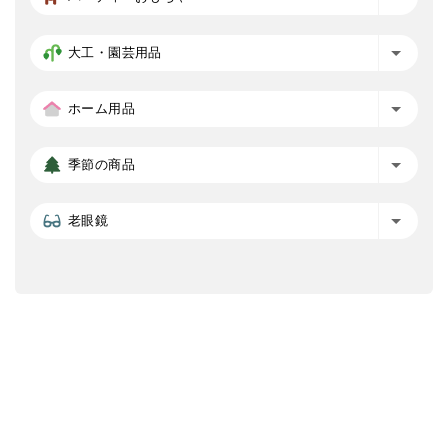
大工・園芸用品
ホーム用品
季節の商品
老眼鏡