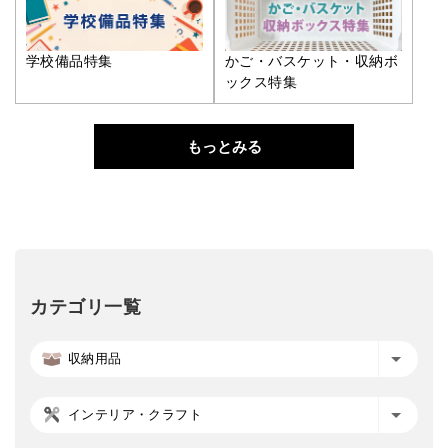
学校備品特集
かご・バスケット・収納ボ
ックス特集
もっとみる
カテゴリ一覧
収納用品
インテリア・クラフト