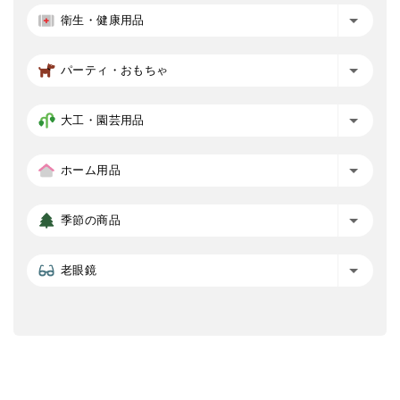
衛生・健康用品
パーティ・おもちゃ
大工・園芸用品
ホーム用品
季節の商品
老眼鏡