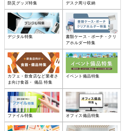
防災グッズ特集
デスク周り収納
デジタル特集
書類ケース・ポーチ・クリ
アホルダー特集
カフェ・飲食店など業者さ
イベント備品特集
ま向け食器・ 備品 特集
ファイル特集
オフィス備品特集