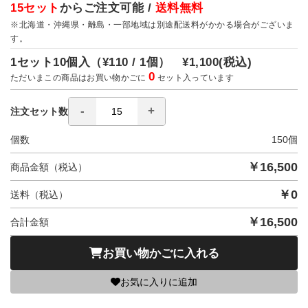
15セット
からご注文可能 /
送料無料
※北海道・沖縄県・離島・一部地域は別途配送料がかかる場合がございま
す。
1セット10個入（
¥110 / 1個）
¥1,100
(税込)
0
ただいまこの商品はお買い物かごに
セット入っています
注文セット数
個数
150
個
￥
16,500
商品金額（税込）
￥
0
送料（税込）
￥
16,500
合計金額
お買い物かごに入れる
お気に入りに追加