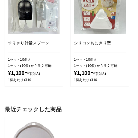
すりきり計量スプーン
シリコンおにぎり型
1セット10個入
1セット10個入
1セット(10個)
から注文可能
1セット(10個)
から注文可能
¥1,100〜
¥1,100〜
(税込)
(税込)
1個あたり¥110
1個あたり¥110
最近チェックした商品