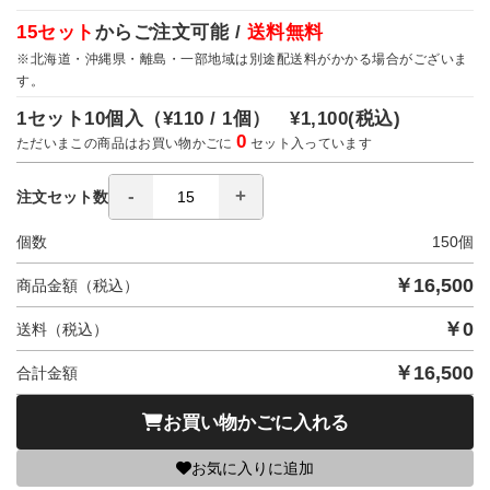
15セット
からご注文可能 /
送料無料
※北海道・沖縄県・離島・一部地域は別途配送料がかかる場合がございま
す。
1セット10個入（
¥110 / 1個）
¥1,100
(税込)
0
ただいまこの商品はお買い物かごに
セット入っています
注文セット数
個数
150
個
￥
16,500
商品金額（税込）
￥
0
送料（税込）
￥
16,500
合計金額
お買い物かごに入れる
お気に入りに追加