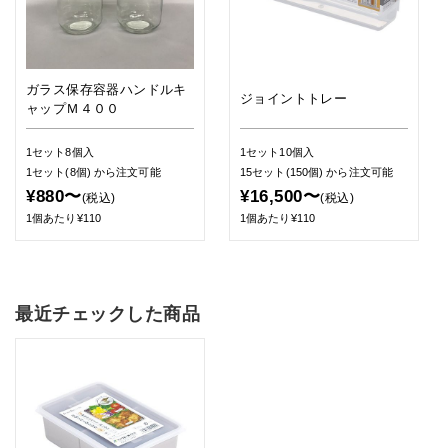
ガラス保存容器ハンドルキ
ジョイントトレー
ャップＭ４００
1セット8個入
1セット10個入
1セット(8個)
から注文可能
15セット(150個)
から注文可能
¥880〜
¥16,500〜
(税込)
(税込)
1個あたり¥110
1個あたり¥110
最近チェックした商品