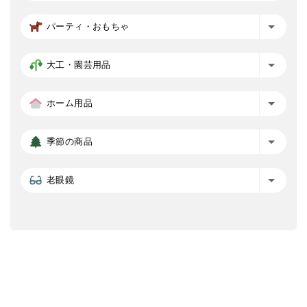
パーティ・おもちゃ
大工・園芸用品
ホーム用品
季節の商品
老眼鏡