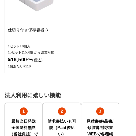
仕切り付き保存容器３
1セット10個入
15セット(150個)
から注文可能
¥16,500〜
(税込)
1個あたり¥110
法人利用に嬉しい機能
最短当日発送
請求書払いも可
見積書/納品書/
全国送料無料
能（Paid後払
領収書/請求書
（当社負担）で
い）
WEBで各種帳