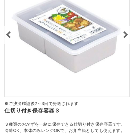
※ご決済確認後2～3日で発送されます
仕切り付き保存容器３
３種類のおかずを一緒に保存できる仕切り付き保存容器です。
冷凍OK、本体のみレンジOKで、お弁当箱としても使えます。