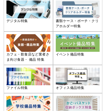
デジタル特集
書類ケース・ポーチ・クリ
アホルダー特集
カフェ・飲食店など業者さ
イベント備品特集
ま向け食器・ 備品 特集
ファイル特集
オフィス備品特集