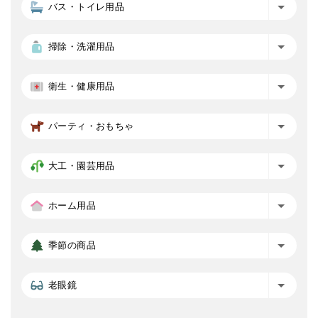
バス・トイレ用品
掃除・洗濯用品
衛生・健康用品
パーティ・おもちゃ
大工・園芸用品
ホーム用品
季節の商品
老眼鏡