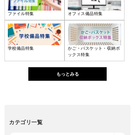
ファイル特集
オフィス備品特集
学校備品特集
かご・バスケット・収納ボ
ックス特集
もっとみる
カテゴリ一覧