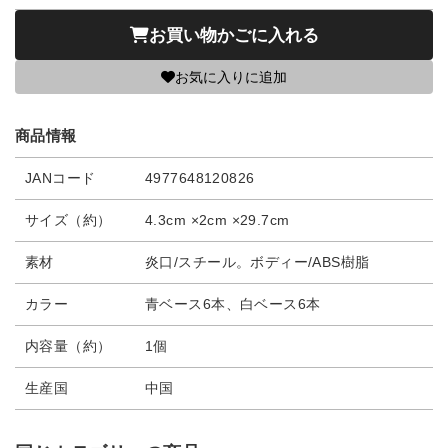
お買い物かごに入れる
お気に入りに追加
商品情報
JANコード
4977648120826
サイズ（約）
4.3cm ×2cm ×29.7cm
素材
炎口/スチール。ボディー/ABS樹脂
カラー
青ベース6本、白ベース6本
内容量（約）
1個
生産国
中国