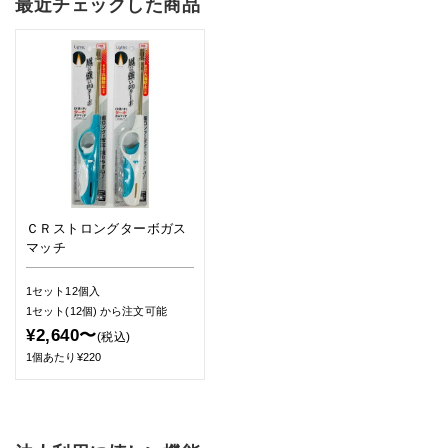
最近チェックした商品
ＣＲストロングターボガス
マッチ
1セット12個入
1セット(12個)
から注文可能
¥2,640〜
(税込)
1個あたり¥220