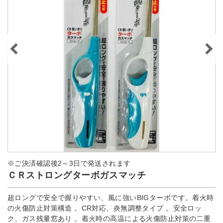
※ご決済確認後2～3日で発送されます
ＣＲストロングターボガスマッチ
超ロングで安全で握りやすい、風に強いBIGターボです。着火時
の火傷防止対策構造 。CR対応、炎無調整タイプ 。安全ロッ
ク、ガス残量窓あり 。着火時の高温による火傷防止対策の二重