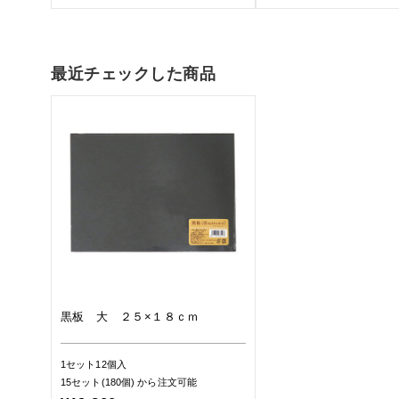
最近チェックした商品
黒板 大 ２５×１８ｃｍ
1セット12個入
15セット(180個)
から注文可能