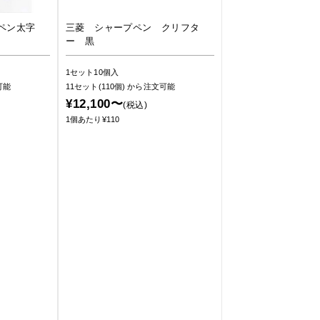
ルペン太字
三菱 シャープペン クリフタ
ー 黒
1セット10個入
可能
11セット(110個)
から注文可能
¥12,100〜
(税込)
1個あたり¥110