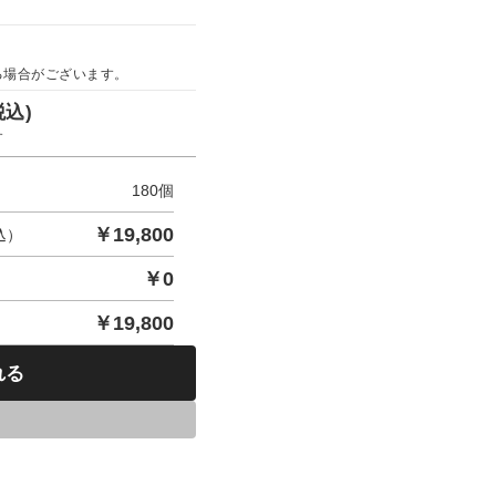
る場合がございます。
税込)
す
180
個
￥
19,800
込）
￥
0
￥
19,800
れる