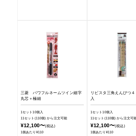
三菱 パワフルネームツイン細字
リビスタ三角えんぴつ４
丸芯＋極細
入
1セット10個入
1セット10個入
11セット(110個)
から注文可能
11セット(110個)
から注文可
¥12,100〜
¥12,100〜
(税込)
(税込)
1個あたり¥110
1個あたり¥110