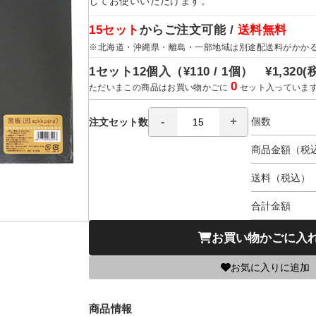
してお使いいただけます。
15セット
からご注文可能 /
送料無料
※北海道・沖縄県・離島・一部地域は別途配送料がかか
1セット12個入（
¥110 / 1個）
¥1,320
(
0
ただいまこの商品はお買い物かごに
セット入っていま
個数
注文セット数
商品金額（税
送料（税込）
合計金額
お買い物かごに入
お気に入りに追加
商品情報