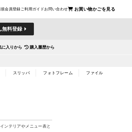
お買い物かごを見る
新規会員登録
ご利用ガイド
お問い合わせ
ん無料登録
気に入りから
購入履歴から
スリッパ
フォトフレーム
ファイル
てインテリアやメニュー表と