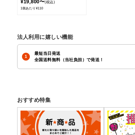
¥19,800〜
(税込)
1個あたり¥110
法人利用に嬉しい機能
最短当日発送
全国送料無料（当社負担）で発送！
おすすめ特集