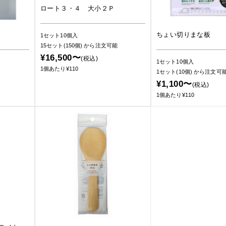
ロート３・４ 大小２Ｐ
ちょい切りまな板
1セット10個入
15セット(150個)
から注文可能
¥16,500〜
(税込)
1セット10個入
1個あたり¥110
1セット(10個)
から注文可
¥1,100〜
(税込)
1個あたり¥110