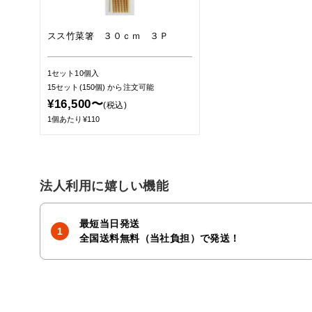
スス竹菜箸 ３０ｃｍ ３Ｐ
1セット10個入
15セット(150個)
から注文可能
¥16,500〜
(税込)
1個あたり¥110
法人利用に嬉しい機能
最短当日発送
全国送料無料（当社負担）で発送！