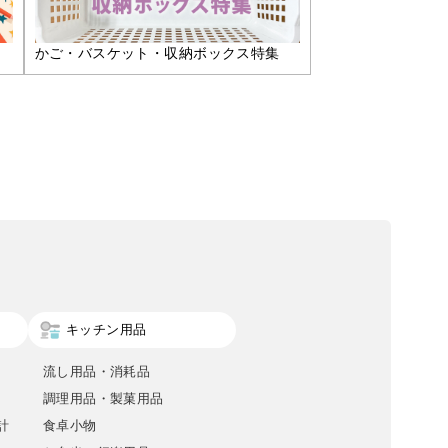
かご・バスケット・収納ボックス特集
キッチン用品
流し用品・消耗品
調理用品・製菓用品
計
食卓小物