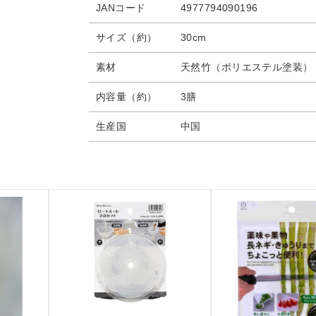
JANコード
4977794090196
サイズ（約）
30cm
素材
天然竹（ポリエステル塗装）
内容量（約）
3膳
生産国
中国