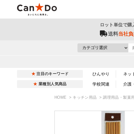
ロット単位で購
送料
当社負
ひんやり
ネッ
注目のキーワード
学校関連
介護
業種別人気商品
HOME
キッチン用品
調理用品・製菓