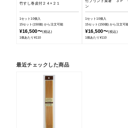
竹プリント菜箸 ３Ｐ 
竹すし巻皮付２４×２１
ン
1セット10個入
1セット10個入
15セット(150個)
から注文可能
15セット(150個)
から注文可
¥16,500〜
¥16,500〜
(税込)
(税込)
1個あたり¥110
1個あたり¥110
最近チェックした商品