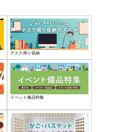
デスク周り収納
イベント備品特集