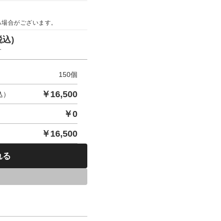
る場合がございます。
税込)
す
150
個
￥
16,500
込）
￥
0
￥
16,500
れる