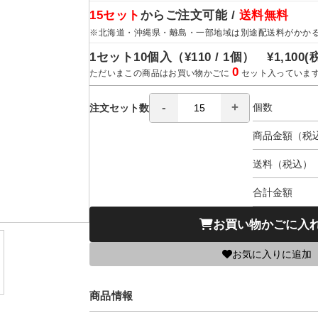
15セット
からご注文可能 /
送料無料
※北海道・沖縄県・離島・一部地域は別途配送料がかか
1セット10個入（
¥110 / 1個）
¥1,100
(
0
ただいまこの商品はお買い物かごに
セット入っていま
個数
注文セット数
商品金額（税
送料（税込）
合計金額
お買い物かごに入
お気に入りに追加
商品情報