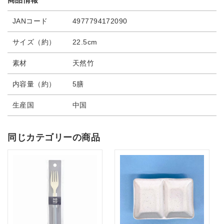
JANコード
4977794172090
サイズ（約）
22.5cm
素材
天然竹
内容量（約）
5膳
生産国
中国
同じカテゴリーの商品