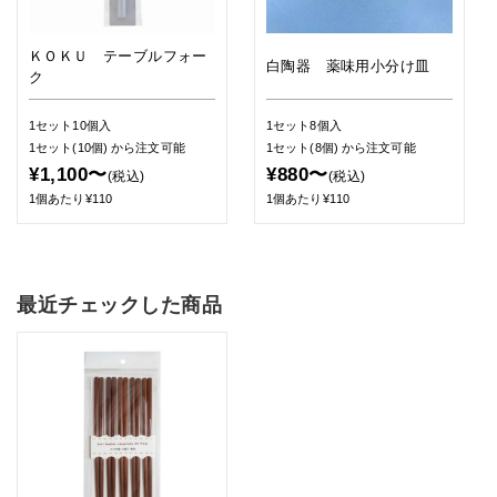
ＫＯＫＵ テーブルフォー
白陶器 薬味用小分け皿
ク
1セット10個入
1セット8個入
1セット(10個)
から注文可能
1セット(8個)
から注文可能
¥1,100〜
¥880〜
(税込)
(税込)
1個あたり¥110
1個あたり¥110
最近チェックした商品