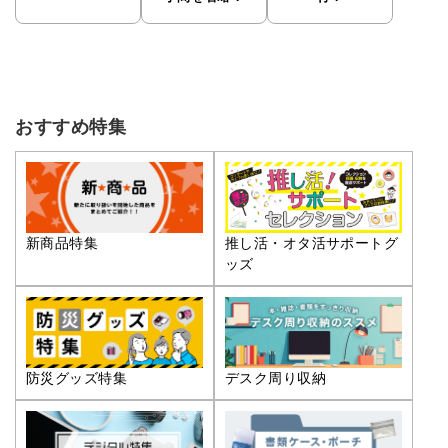
おすすめ特集
推し活・オタ活サポートグ
新商品特集
ッズ
防災グッズ特集
デスク周り収納