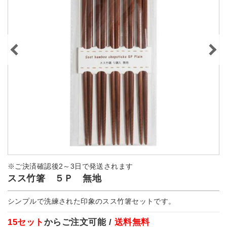
※ご決済確認後2～3日で発送されます
スス竹箸 ５Ｐ 無地
シンプルで洗練された印象のスス竹箸セットです。
15セット
からご注文可能 /
送料無料