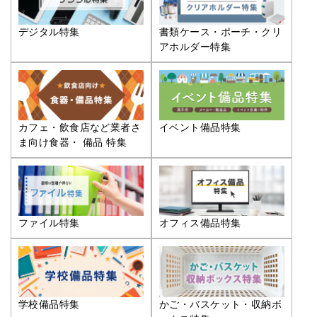
デジタル特集
書類ケース・ポーチ・クリ
アホルダー特集
カフェ・飲食店など業者さ
イベント備品特集
ま向け食器・ 備品 特集
ファイル特集
オフィス備品特集
学校備品特集
かご・バスケット・収納ボ