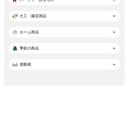
大工・園芸用品
ホーム用品
季節の商品
老眼鏡