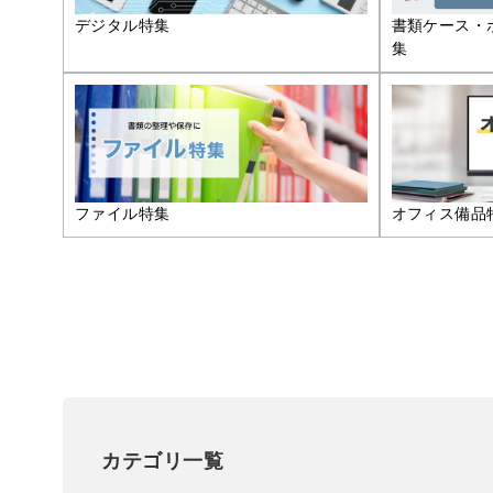
デジタル特集
書類ケース・
集
ファイル特集
オフィス備品
カテゴリ一覧