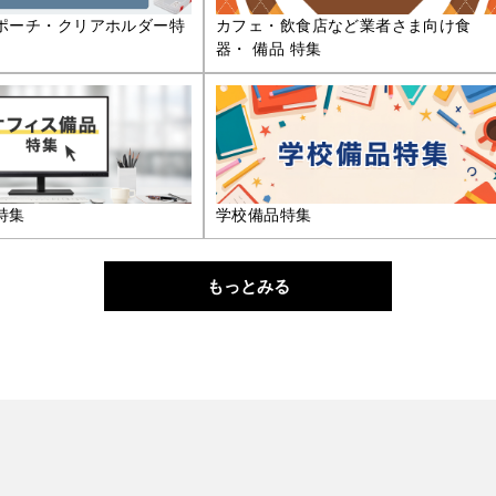
ポーチ・クリアホルダー特
カフェ・飲食店など業者さま向け食
器・ 備品 特集
特集
学校備品特集
もっとみる