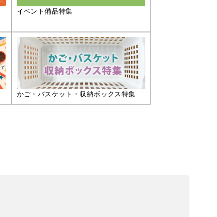
イベント備品特集
かご・バスケット・収納ボックス特集