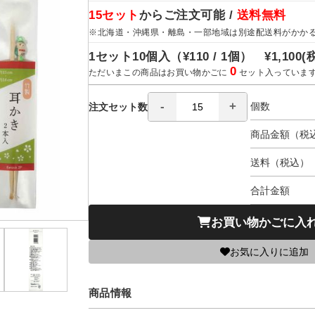
15セット
からご注文可能 /
送料無料
※北海道・沖縄県・離島・一部地域は別途配送料がかか
1セット10個入（
¥110 / 1個）
¥1,100
(
0
ただいまこの商品はお買い物かごに
セット入っていま
個数
注文セット数
商品金額（税
送料（税込）
合計金額
お買い物かごに入
お気に入りに追加
商品情報