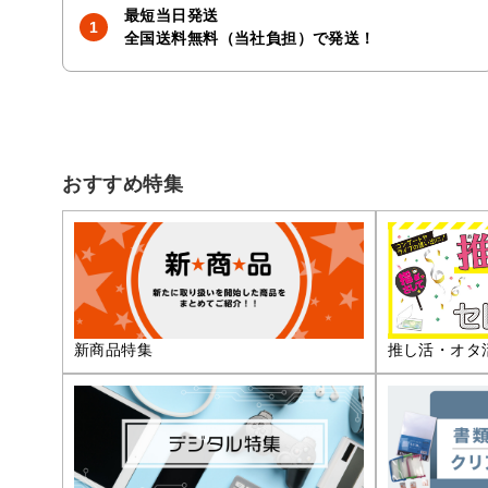
最短当日発送
全国送料無料（当社負担）で発送！
おすすめ特集
推し活・オタ
新商品特集