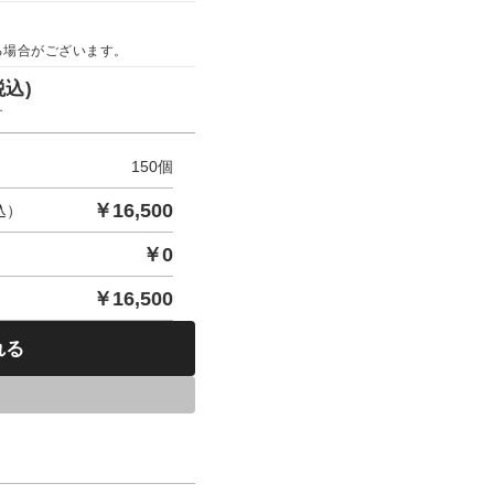
る場合がございます。
税込)
す
150
個
￥
16,500
込）
￥
0
￥
16,500
れる