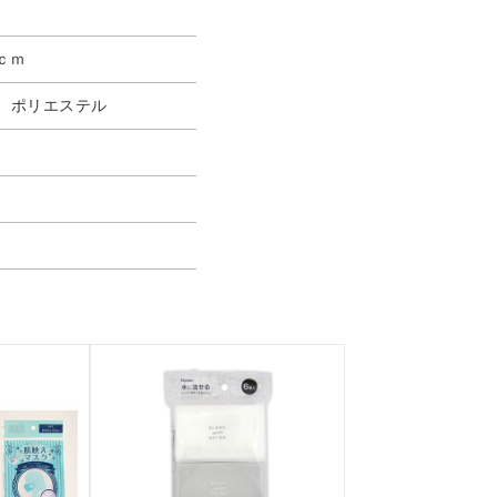
ｃｍ
、ポリエステル