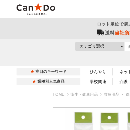
ロット単位で購
送料
当社負
ひんやり
ネッ
注目のキーワード
学校関連
介護
業種別人気商品
HOME
衛生・健康用品
救急用品 ・ 