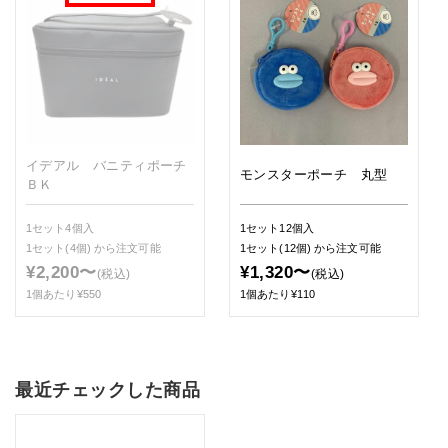
イデアル バニティポーチ
モンスターポーチ 丸型
ＢＫ
1セット4個入
1セット12個入
1セット(4個)
から注文可能
1セット(12個)
から注文可能
¥2,200〜
¥1,320〜
(税込)
(税込)
1個あたり¥550
1個あたり¥110
最近チェックした商品