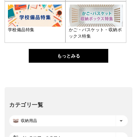
学校備品特集
かご・バスケット・収納ボ
ックス特集
もっとみる
カテゴリ一覧
収納用品