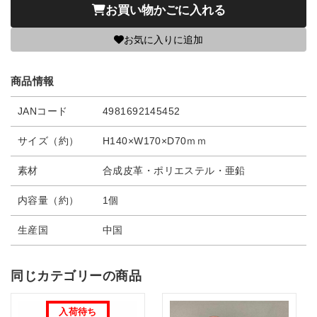
お買い物かごに入れる
お気に入りに追加
商品情報
JANコード
4981692145452
サイズ（約）
H140×W170×D70ｍｍ
素材
合成皮革・ポリエステル・亜鉛
内容量（約）
1個
生産国
中国
同じカテゴリーの商品