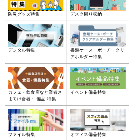
防災グッズ特集
デスク周り収納
デジタル特集
書類ケース・ポーチ・クリ
アホルダー特集
カフェ・飲食店など業者さ
イベント備品特集
ま向け食器・ 備品 特集
ファイル特集
オフィス備品特集