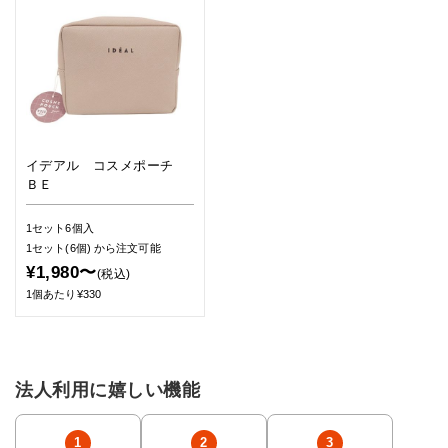
イデアル コスメポーチ
ＢＥ
1セット6個入
1セット(6個)
から注文可能
¥1,980〜
(税込)
1個あたり¥330
法人利用に嬉しい機能