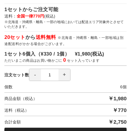
1セットからご注文可能
送料：
全国一律770円
(税込)
※北海道・沖縄県・離島・一部の地域においては配送エリア対象外とさせて
いただきます。
20セット
から
送料無料
※北海道・沖縄県・離島・一部地域は別
途配送料がかかる場合がございます。
1セット6個入（
¥330 / 1個）
¥1,980
(税込)
0
ただいまこの商品はお買い物かごに
セット入っています
注文セット数
個数
6
個
￥
1,980
商品金額（税込）
￥
770
送料（税込）
￥
2,750
合計金額