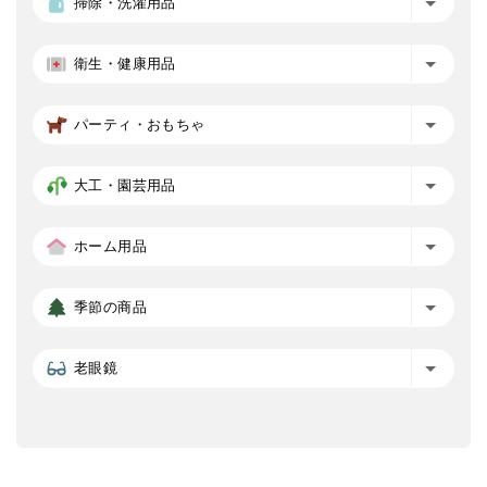
掃除・洗濯用品
衛生・健康用品
パーティ・おもちゃ
大工・園芸用品
ホーム用品
季節の商品
老眼鏡