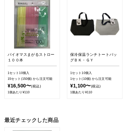
バイオマスまがるストロー
保冷保温ランチトートバッ
１００本
グＢＫ・ＧＹ
1セット10個入
1セット10個入
15セット(150個)
から注文可能
1セット(10個)
から注文可能
¥16,500〜
¥1,100〜
(税込)
(税込)
1個あたり¥110
1個あたり¥110
最近チェックした商品