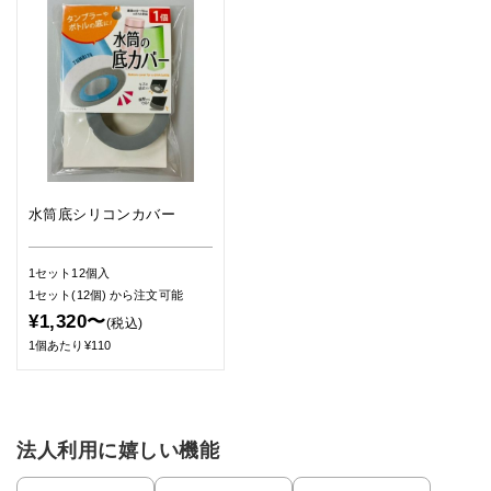
水筒底シリコンカバー
1セット12個入
1セット(12個)
から注文可能
¥1,320〜
(税込)
1個あたり¥110
法人利用に嬉しい機能