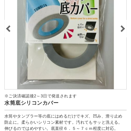
※ご決済確認後2～3日で発送されます
水筒底シリコンカバー
水筒やタンブラー等の底にはめるだけでキズ、凹み、滑り止め
防止に。柔らかいシリコン素材です。汚れてもサッと洗える。
伸びるのではめやすい。底直径６．５～７ｃｍ程度に対応。