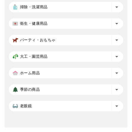
掃除・洗濯用品
衛生・健康用品
パーティ・おもちゃ
大工・園芸用品
ホーム用品
季節の商品
老眼鏡