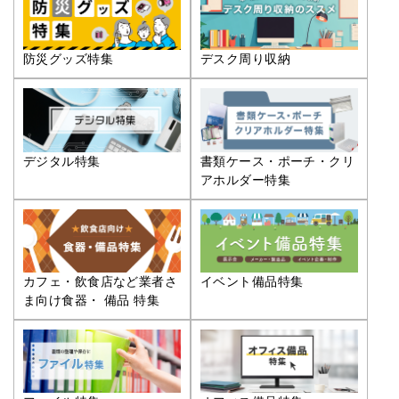
防災グッズ特集
デスク周り収納
デジタル特集
書類ケース・ポーチ・クリ
アホルダー特集
カフェ・飲食店など業者さ
イベント備品特集
ま向け食器・ 備品 特集