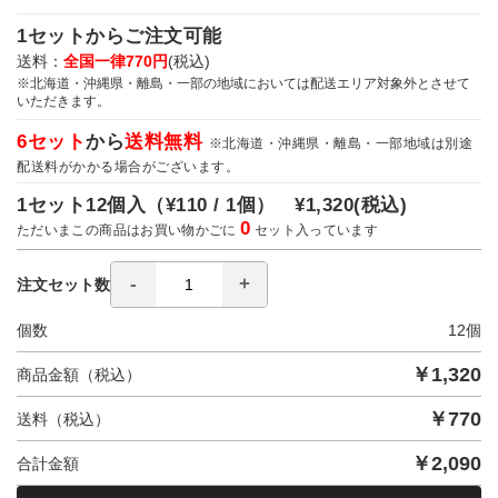
1セットからご注文可能
送料：
全国一律770円
(税込)
※北海道・沖縄県・離島・一部の地域においては配送エリア対象外とさせて
いただきます。
6セット
から
送料無料
※北海道・沖縄県・離島・一部地域は別途
配送料がかかる場合がございます。
1セット12個入（
¥110 / 1個）
¥1,320
(税込)
0
ただいまこの商品はお買い物かごに
セット入っています
注文セット数
個数
12
個
￥
1,320
商品金額（税込）
￥
770
送料（税込）
￥
2,090
合計金額