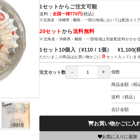
1セットからご注文可能
送料：
全国一律770円
(税込)
※北海道・沖縄県・離島・一部の地域においては配送エリ
20セット
から
送料無料
※北海道・沖縄県・離島・一部地域は別途配送料がかか
1セット10個入（
¥110 / 1個）
¥1,100
(
0
ただいまこの商品はお買い物かごに
セット入っていま
個数
注文セット数
商品金額（税
送料（税込）
合計金額
お買い物かごに入
お気に入りに追加