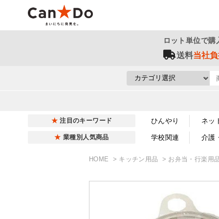
ロット単位で購
送料
当社負
ひんやり
ネッ
注目のキーワード
学校関連
介護
業種別人気商品
HOME
キッチン用品
お弁当・行楽用