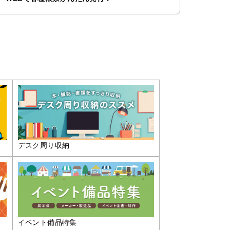
デスク周り収納
イベント備品特集