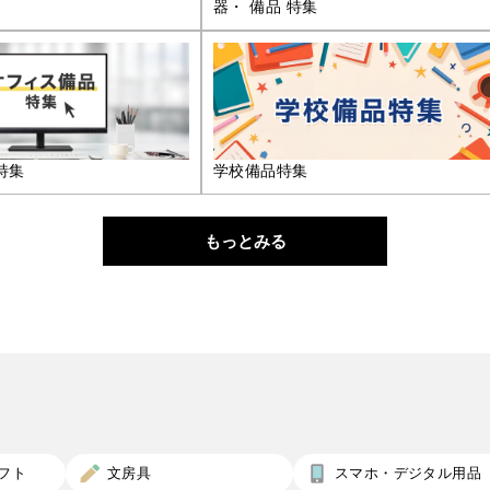
器・ 備品 特集
特集
学校備品特集
もっとみる
フト
文房具
スマホ・デジタル用品