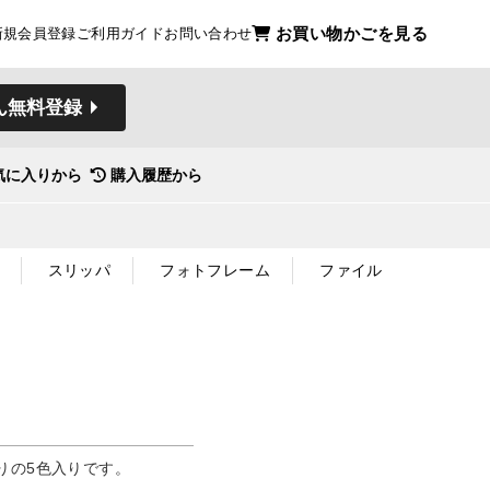
お買い物かごを見る
新規会員登録
ご利用ガイド
お問い合わせ
ん無料登録
気に入りから
購入履歴から
スリッパ
フォトフレーム
ファイル
りの5色入りです。