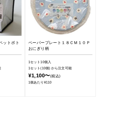
ペットボト
ペーパープレート１８ＣＭ１０Ｐ
おにぎり柄
1セット10個入
能
1セット(10個)
から注文可能
¥1,100〜
(税込)
1個あたり¥110