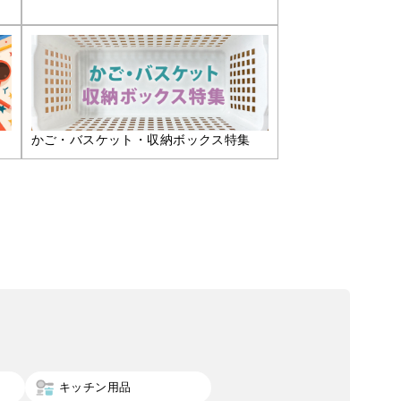
かご・バスケット・収納ボックス特集
キッチン用品