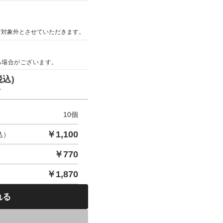
ア対象外とさせていただきます。
る場合がございます。
税込)
す
10
個
￥
1,100
込）
￥
770
￥
1,870
れる