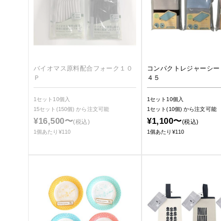
バイオマス原料配合フォーク１０
コンパクトレジャーシー
Ｐ
４５
1セット10個入
1セット10個入
15セット(150個)
から注文可能
1セット(10個)
から注文可能
¥16,500〜
¥1,100〜
(税込)
(税込)
1個あたり¥110
1個あたり¥110