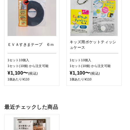
キッズ用ポケットティッシ
ＥＶＡすきまテープ ６ｍ
ュケース
1セット10個入
1セット10個入
1セット(10個)
から注文可能
1セット(10個)
から注文可能
¥1,100〜
¥1,100〜
(税込)
(税込)
1個あたり¥110
1個あたり¥110
最近チェックした商品