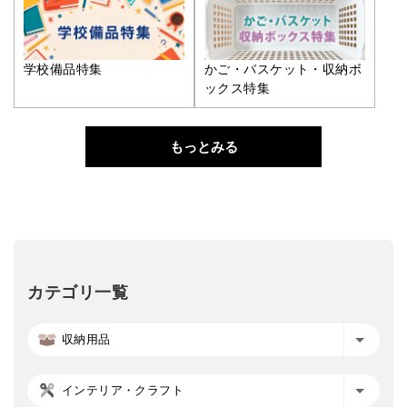
学校備品特集
かご・バスケット・収納ボ
ックス特集
もっとみる
カテゴリ一覧
収納用品
インテリア・クラフト