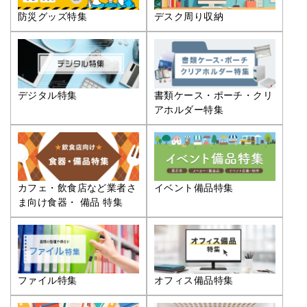
防災グッズ特集
デスク周り収納
デジタル特集
書類ケース・ポーチ・クリ
アホルダー特集
カフェ・飲食店など業者さ
イベント備品特集
ま向け食器・ 備品 特集
ファイル特集
オフィス備品特集