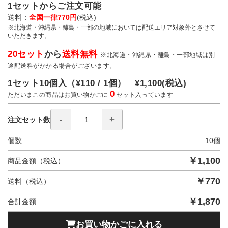
1セットからご注文可能
送料：
全国一律770円
(税込)
※北海道・沖縄県・離島・一部の地域においては配送エリア対象外とさせて
いただきます。
20セット
から
送料無料
※北海道・沖縄県・離島・一部地域は別
途配送料がかかる場合がございます。
1セット10個入（
¥110 / 1個）
¥1,100
(税込)
0
ただいまこの商品はお買い物かごに
セット入っています
注文セット数
個数
10
個
￥
1,100
商品金額（税込）
￥
770
送料（税込）
￥
1,870
合計金額
お買い物かごに入れる