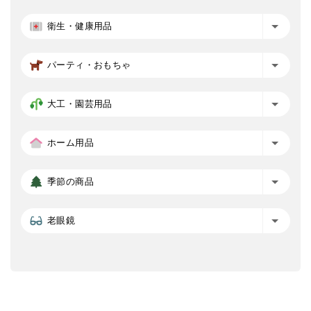
衛生・健康用品
パーティ・おもちゃ
大工・園芸用品
ホーム用品
季節の商品
老眼鏡