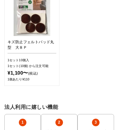
キズ防止フェルトパッド丸
型 大８Ｐ
1セット10個入
1セット(10個)
から注文可能
¥1,100〜
(税込)
1個あたり¥110
法人利用に嬉しい機能