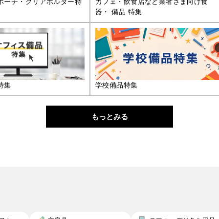
ポーチ・クリアホルダー特
カフェ・飲食店など業者さま向け食
器・ 備品 特集
特集
学校備品特集
もっとみる