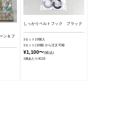
しっかりベルトフック ブラック
ーン＆フ
1セット10個入
1セット(10個)
から注文可能
¥1,100〜
(税込)
1個あたり¥110