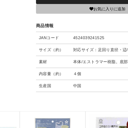
お気に入りに追加
商品情報
JANコード
4524039241525
サイズ（約）
対応サイズ：足回り直径・辺
素材
本体/エストラマー樹脂。底部
内容量（約）
４個
生産国
中国