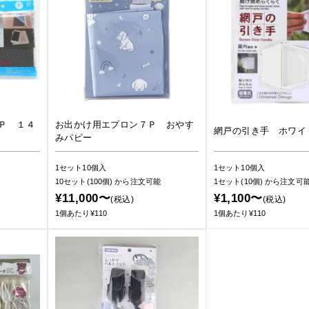
Ｐ １４
お出かけ用エプロン７Ｐ おやす
網戸の引き手 ホワイ
みパピー
1セット10個入
1セット10個入
10セット(100個)
から注文可能
1セット(10個)
から注文可
¥11,000〜
¥1,100〜
(税込)
(税込)
1個あたり¥110
1個あたり¥110