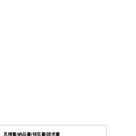
見積書/納品書/領収書/請求書