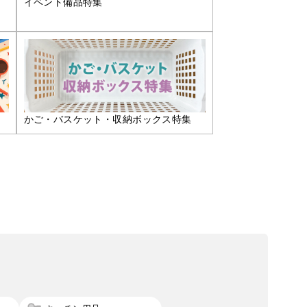
イベント備品特集
かご・バスケット・収納ボックス特集