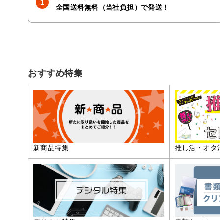
全国送料無料（当社負担）で発送！
おすすめ特集
推し活・オタ
新商品特集