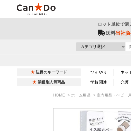
ロット単位で購
送料
当社負
ひんやり
ネッ
注目のキーワード
学校関連
介護
業種別人気商品
HOME
ホーム用品
室内用品・ベビー