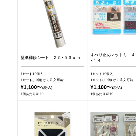
すべり止めマットミニ４
壁紙補修シート ２５×５３ｃｍ
×１４
1セット10個入
1セット10個入
1セット(10個)
から注文可能
1セット(10個)
から注文可能
¥1,100〜
¥1,100〜
(税込)
(税込)
1個あたり¥110
1個あたり¥110