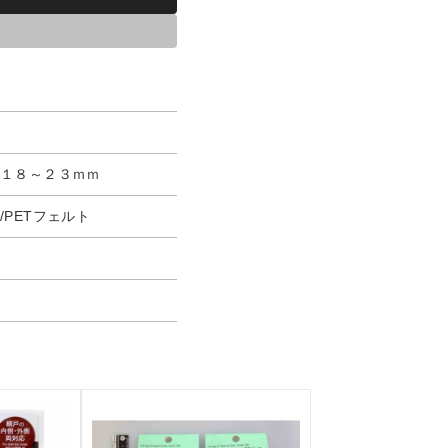
/１８～２３ｍｍ
/PETフェルト