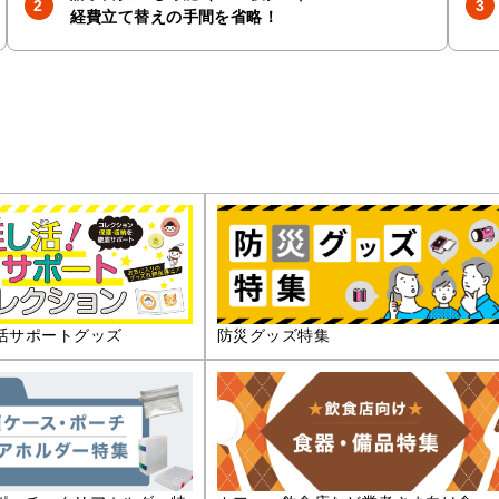
経費立て替えの手間を省略！
活サポートグッズ
防災グッズ特集