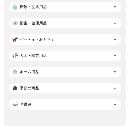
掃除・洗濯用品
衛生・健康用品
パーティ・おもちゃ
大工・園芸用品
ホーム用品
季節の商品
老眼鏡