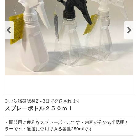
※ご決済確認後2～3日で発送されます
スプレーボトル２５０ｍｌ
・園芸用に便利なスプレーボトルです・内容が分かる半透明カ
ラーです・適度に使用できる容量250mlです