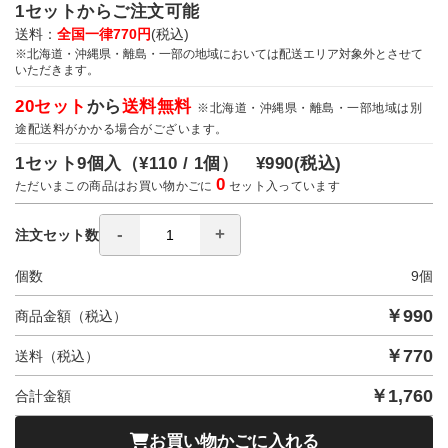
1セットからご注文可能
送料：
全国一律770円
(税込)
※北海道・沖縄県・離島・一部の地域においては配送エリア対象外とさせて
いただきます。
20セット
から
送料無料
※北海道・沖縄県・離島・一部地域は別
途配送料がかかる場合がございます。
1セット9個入（
¥110 / 1個）
¥990
(税込)
0
ただいまこの商品はお買い物かごに
セット入っています
注文セット数
個数
9
個
￥
990
商品金額（税込）
￥
770
送料（税込）
￥
1,760
合計金額
お買い物かごに入れる