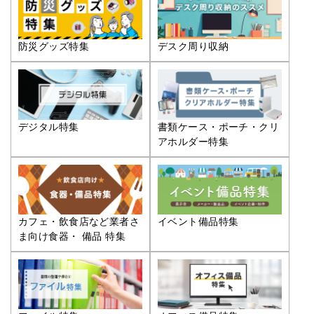
防災グッズ特集
デスク周り収納
デジタル特集
書類ケース・ポーチ・クリ
アホルダー特集
カフェ・飲食店など業者さ
イベント備品特集
ま向け食器・ 備品 特集