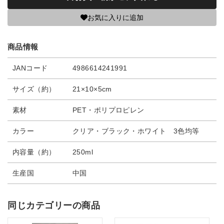
お気に入りに追加
商品情報
JANコード
4986614241991
サイズ（約）
21×10×5cm
素材
PET・ポリプロピレン
カラー
クリア・ブラック・ホワイト 3色均等
内容量（約）
250ml
生産国
中国
同じカテゴリーの商品