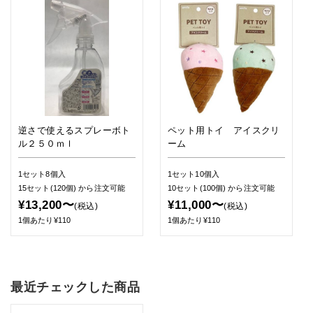
逆さで使えるスプレーボト
ペット用トイ アイスクリ
ル２５０ｍｌ
ーム
1セット8個入
1セット10個入
15セット(120個)
から注文可能
10セット(100個)
から注文可能
¥13,200〜
¥11,000〜
(税込)
(税込)
1個あたり¥110
1個あたり¥110
最近チェックした商品