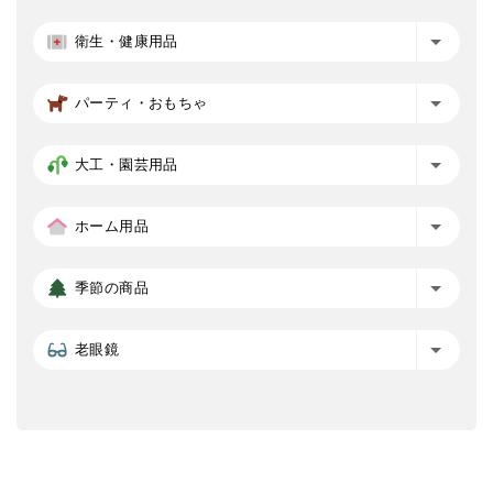
衛生・健康用品
パーティ・おもちゃ
大工・園芸用品
ホーム用品
季節の商品
老眼鏡