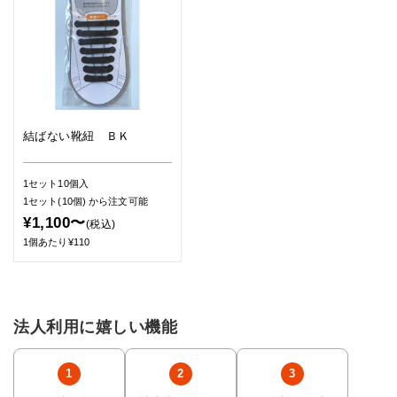
結ばない靴紐 ＢＫ
1セット10個入
1セット(10個)
から注文可能
¥1,100〜
(税込)
1個あたり¥110
法人利用に嬉しい機能