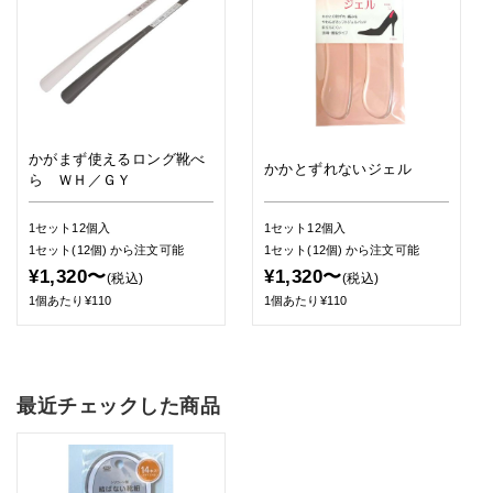
かがまず使えるロング靴べ
かかとずれないジェル
ら ＷＨ／ＧＹ
1セット12個入
1セット12個入
1セット(12個)
から注文可能
1セット(12個)
から注文可能
¥1,320〜
¥1,320〜
(税込)
(税込)
1個あたり¥110
1個あたり¥110
最近チェックした商品