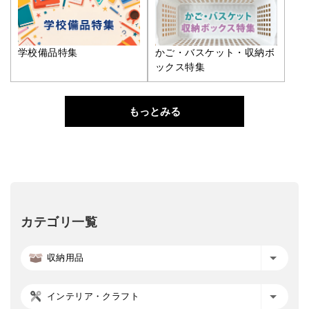
学校備品特集
かご・バスケット・収納ボ
ックス特集
もっとみる
カテゴリ一覧
収納用品
インテリア・クラフト