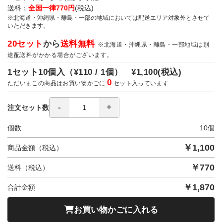
送料：
全国一律770円
(税込)
※北海道・沖縄県・離島・一部の地域においては配送エリア対象外とさせて
いただきます。
20セット
から
送料無料
※北海道・沖縄県・離島・一部地域は別
途配送料がかかる場合がございます。
1セット10個入（
¥110 / 1個）
¥1,100
(税込)
0
ただいまこの商品はお買い物かごに
セット入っています
注文セット数
個数
10
個
￥
1,100
商品金額（税込）
￥
770
送料（税込）
￥
1,870
合計金額
お買い物かごに入れる