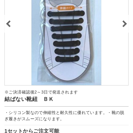
※ご決済確認後2～3日で発送されます
結ばない靴紐 ＢＫ
・シリコン製なので伸縮性と耐久性に優れています。・靴の脱
ぎ履きがスムーズになります。
1セットからご注文可能