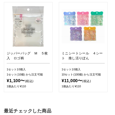
ジッパーバッグ Ｍ ５枚
ミニシートシール ４シー
入 ロゴ柄
ト 推し活りぼん
1セット10個入
1セット10個入
1セット(10個)
から注文可能
10セット(100個)
から注文可能
¥1,100〜
¥11,000〜
(税込)
(税込)
1個あたり¥110
1個あたり¥110
最近チェックした商品