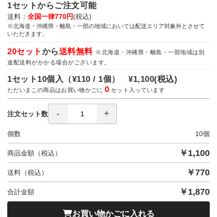
1セットからご注文可能
送料：
全国一律770円
(税込)
※北海道・沖縄県・離島・一部の地域においては配送エリア対象外とさせて
いただきます。
20セット
から
送料無料
※北海道・沖縄県・離島・一部地域は別
途配送料がかかる場合がございます。
1セット10個入（
¥110 / 1個）
¥1,100
(税込)
0
ただいまこの商品はお買い物かごに
セット入っています
注文セット数
個数
10
個
￥
1,100
商品金額（税込）
￥
770
送料（税込）
￥
1,870
合計金額
お買い物かごに入れる