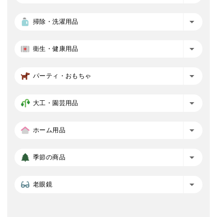
掃除・洗濯用品
衛生・健康用品
パーティ・おもちゃ
大工・園芸用品
ホーム用品
季節の商品
老眼鏡