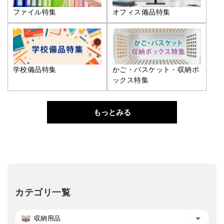
ファイル特集
オフィス備品特集
学校備品特集
かご・バスケット・収納ボ
ックス特集
もっとみる
カテゴリ一覧
収納用品