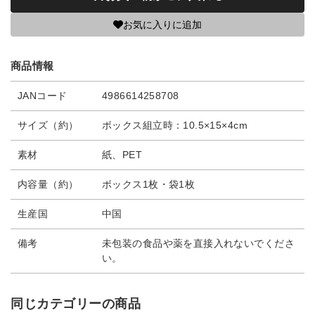
お気に入りに追加
商品情報
JANコード
4986614258708
サイズ（約）
ボックス組立時：10.5×15×4cm
素材
紙、PET
内容量（約）
ボックス1枚・袋1枚
生産国
中国
備考
未包装の食品や薬を直接入れないでくださ
い。
同じカテゴリーの商品