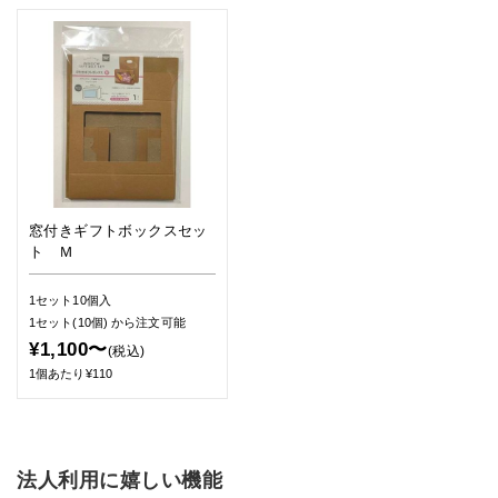
窓付きギフトボックスセッ
ト Ｍ
1セット10個入
1セット(10個)
から注文可能
¥1,100〜
(税込)
1個あたり¥110
法人利用に嬉しい機能