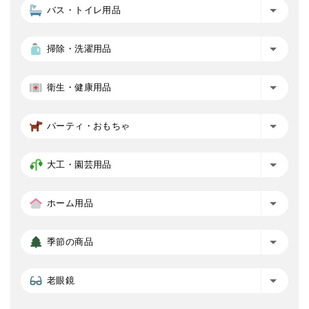
バス・トイレ用品
掃除・洗濯用品
衛生・健康用品
パーティ・おもちゃ
大工・園芸用品
ホーム用品
季節の商品
老眼鏡