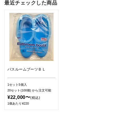
最近チェックした商品
バスルームブーツＢＬ
1セット5個入
20セット(100個)
から注文可能
¥22,000〜
(税込)
1個あたり¥220