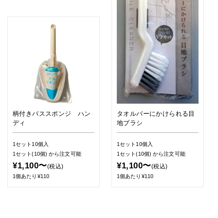
柄付きバススポンジ ハン
タオルバーにかけられる目
ディ
地ブラシ
1セット10個入
1セット10個入
1セット(10個)
から注文可能
1セット(10個)
から注文可能
¥1,100〜
¥1,100〜
(税込)
(税込)
1個あたり¥110
1個あたり¥110