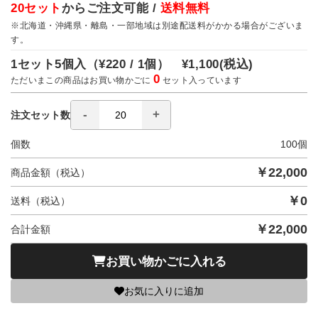
20セット
からご注文可能 /
送料無料
※北海道・沖縄県・離島・一部地域は別途配送料がかかる場合がございま
す。
1セット5個入（
¥220 / 1個）
¥1,100
(税込)
0
ただいまこの商品はお買い物かごに
セット入っています
注文セット数
個数
100
個
￥
22,000
商品金額（税込）
￥
0
送料（税込）
￥
22,000
合計金額
お買い物かごに入れる
お気に入りに追加