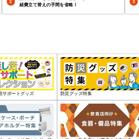
経費立て替えの手間を省略！
活サポートグッズ
防災グッズ特集