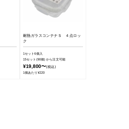
耐熱ガラスコンテナＳ ４点ロッ
ク
1セット6個入
15セット(90個)
から注文可能
¥19,800〜
(税込)
1個あたり¥220