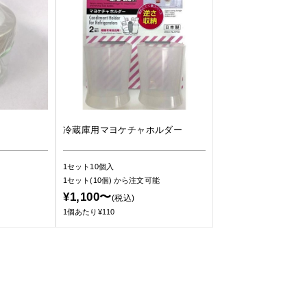
冷蔵庫用マヨケチャホルダー
1セット10個入
1セット(10個)
から注文可能
¥1,100〜
(税込)
1個あたり¥110