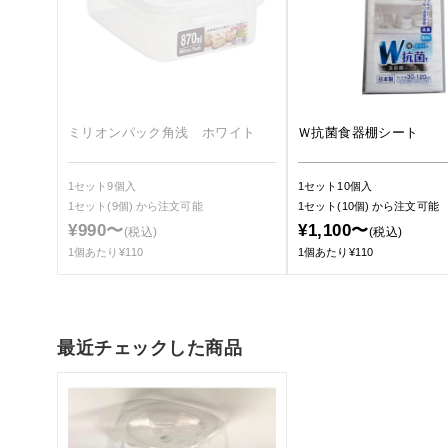
ミリオンパック角浅 ホワイト
Ｗ抗菌食器棚シート
1セット9個入
1セット10個入
1セット(9個)
から注文可能
1セット(10個)
から注文可能
¥990〜
¥1,100〜
(税込)
(税込)
1個あたり¥110
1個あたり¥110
最近チェックした商品