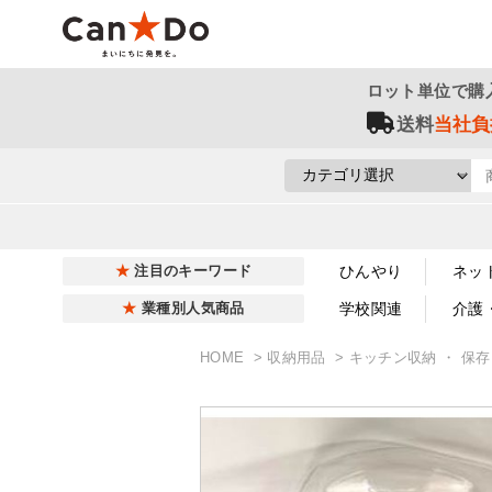
ロット単位で購
送料
当社負
ひんやり
ネッ
注目のキーワード
学校関連
介護
業種別人気商品
HOME
収納用品
キッチン収納 ・ 保存