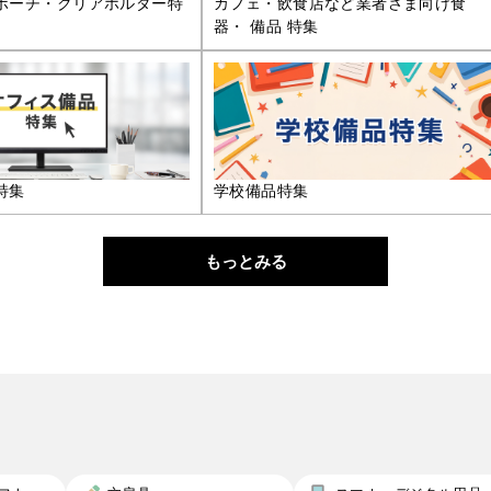
ポーチ・クリアホルダー特
カフェ・飲食店など業者さま向け食
器・ 備品 特集
特集
学校備品特集
もっとみる