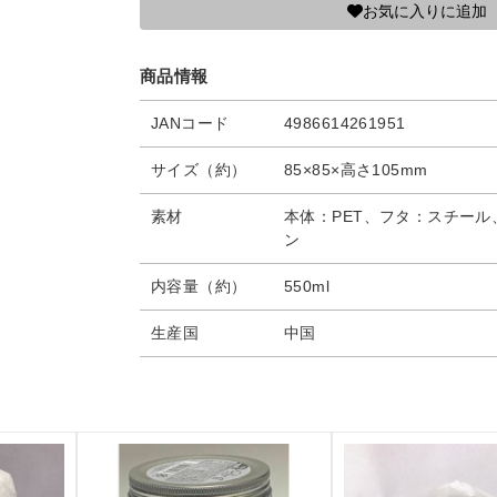
お気に入りに追加
商品情報
JANコード
4986614261951
サイズ（約）
85×85×高さ105mm
素材
本体：PET、フタ：スチー
ン
内容量（約）
550ml
生産国
中国