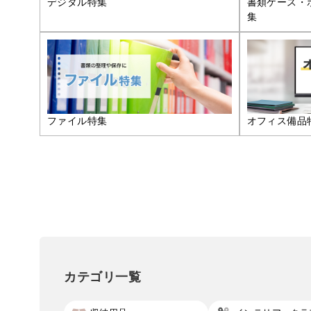
デジタル特集
書類ケース・
集
ファイル特集
オフィス備品
カテゴリ一覧