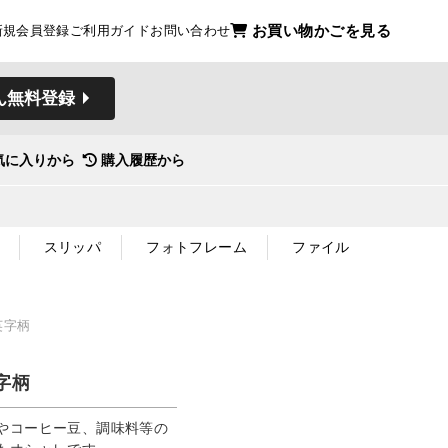
お買い物かごを見る
新規会員登録
ご利用ガイド
お問い合わせ
ん無料登録
気に入りから
購入履歴から
スリッパ
フォトフレーム
ファイル
英字柄
字柄
やコーヒー豆、調味料等の