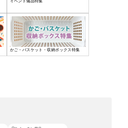
イベント備品特集
かご・バスケット・収納ボックス特集