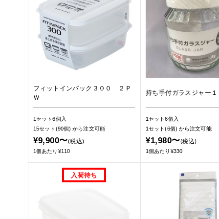
フィットインパック３００ ２Ｐ
持ち手付ガラスジャー１
Ｗ
1セット6個入
1セット6個入
15セット(90個)
から注文可能
1セット(6個)
から注文可能
¥9,900〜
¥1,980〜
(税込)
(税込)
1個あたり¥110
1個あたり¥330